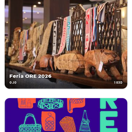
Feria ORE 2026
103D
OJO