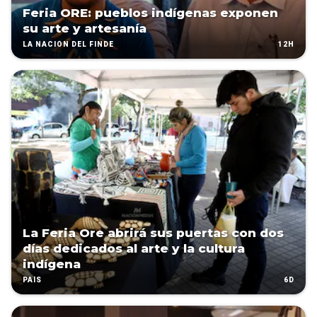
Feria ORE: pueblos indígenas exponen
su arte y artesanía
12H
LA NACIÓN DEL FINDE
La Feria Ore abrirá sus puertas con dos
días dedicados al arte y la cultura
indígena
6D
PAÍS