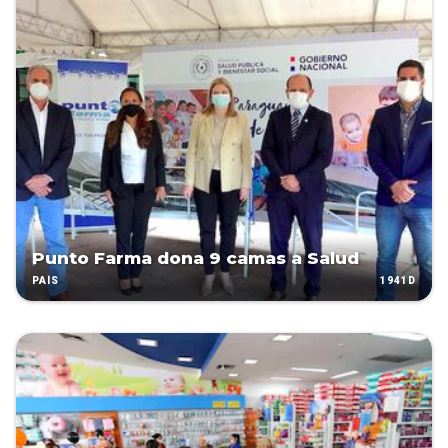
Punto Farma dona 9 camas a Salud
1941D
PAÍS