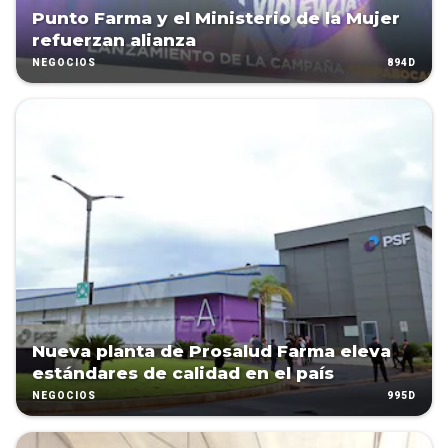
Punto Farma y el Ministerio de la Mujer
refuerzan alianza
894D
NEGOCIOS
Nueva planta de Prosalud Farma eleva
estándares de calidad en el país
995D
NEGOCIOS