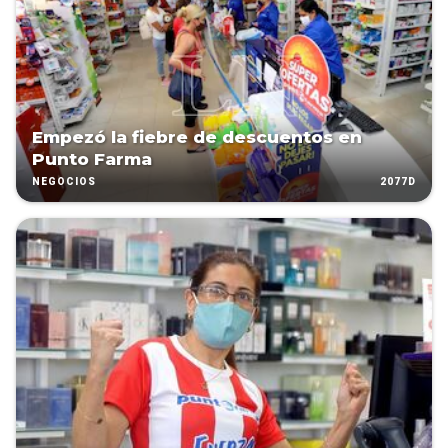
Empezó la fiebre de descuentos en
Punto Farma
2077D
NEGOCIOS