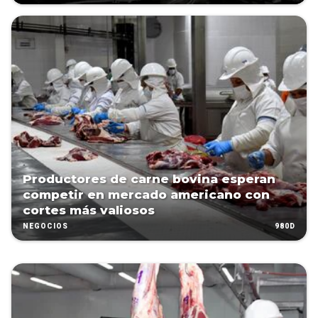
Productores de carne bovina esperan
competir en mercado americano con
cortes más valiosos
980D
NEGOCIOS