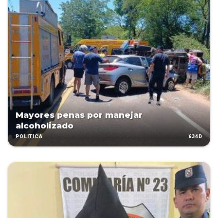
Mayores penas por manejar
alcoholizado
634D
POLÍTICA