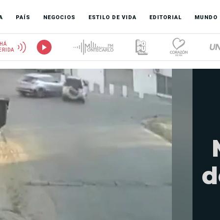
A
PAÍS
NEGOCIOS
ESTILO DE VIDA
EDITORIAL
MUNDO
HÁ
ERIDA
d