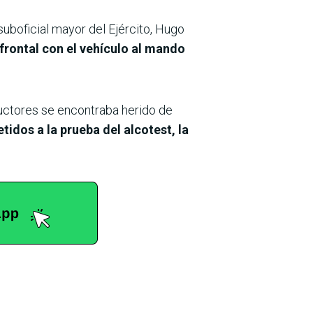
uboficial mayor del Ejército, Hugo
frontal con el vehículo al mando
ductores se encontraba herido de
idos a la prueba del alcotest, la