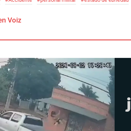
en Voiz