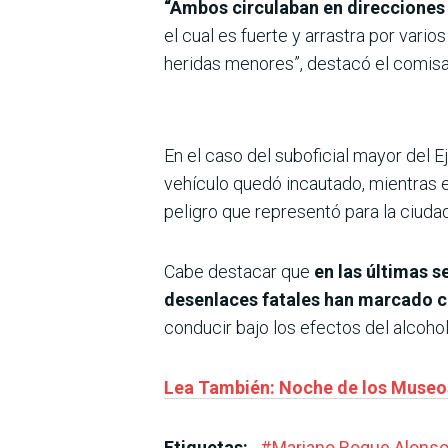
“Ambos circulaban en direcciones 
el cual es fuerte y arrastra por vari
heridas menores”, destacó el comisa
En el caso del suboficial mayor del Ej
vehículo quedó incautado, mientras e
peligro que representó para la ciuda
Cabe destacar que
en las últimas 
desenlaces fatales han marcado c
conducir bajo los efectos del alcohol
Lea También: Noche de los Museos:
Etiquetas:
#
Mariano Roque Alons