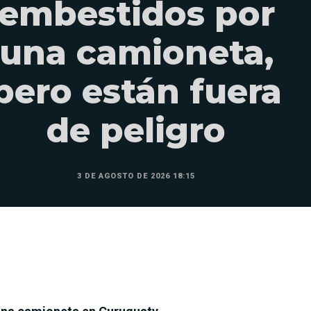
embestidos por
una camioneta,
pero están fuera
de peligro
3 DE AGOSTO DE 2026 18:15