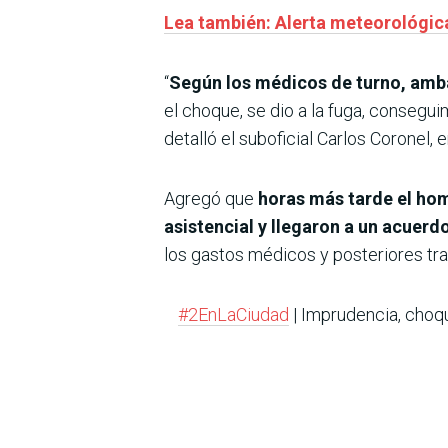
Lea también: Alerta meteorológica
“
Según los médicos de turno, ambas
el choque, se dio a la fuga, consegu
detalló el suboficial Carlos Coronel
Agregó que
horas más tarde el hom
asistencial y llegaron a un acuerdo
los gastos médicos y posteriores tra
#2EnLaCiudad
| Imprudencia, choq