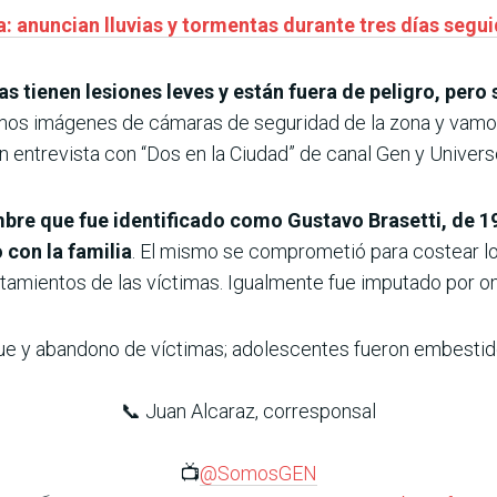
: anuncian lluvias y tormentas durante tres días segu
 tienen lesiones leves y están fuera de peligro, pero 
imos imágenes de cámaras de seguridad de la zona y vamos 
, en entrevista con “Dos en la Ciudad” de canal Gen y Unive
bre que fue identificado como Gustavo Brasetti, de 19
 con la familia
. El mismo se comprometió para costear 
tamientos de las víctimas. Igualmente fue imputado por om
ue y abandono de víctimas; adolescentes fueron embestid
📞 Juan Alcaraz, corresponsal
📺
@SomosGEN