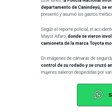
Este lunes, l
a Policía Nacional inf
departamento de Canindeyú, se en
presentó y asumió los gastos médico
Según el reporte policial, el acciden
Mayor Alfaro,
donde se vieron invol
camioneta de la marca Toyota mode
En imágenes de cámaras de segurid
control de su rodado y se cruzó a
mujeres salieron despedidas por vari