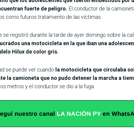
ormó que los adolescentes que fueron embestidos por 
cuentran fuerte de peligro.
El conductor de la camioneta
s como futuros tratamiento de las víctimas.
te se registró durante la tarde de ayer domingo sobre la c
ucrados una motocicleta en la que iban una adolescent
lo Hilux de color gris.
ad se puede ver cuando
la motocicleta que circulaba sob
nte la camioneta que no pudo detener la marcha a tiemp
os metros y el conductor se dio a la fuga.