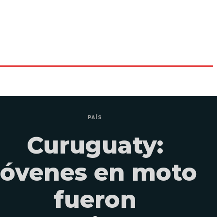
PAÍS
Curuguaty:
jóvenes en moto
fueron