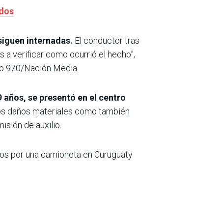
idos
siguen internadas.
El conductor tras
a verificar como ocurrió el hecho”,
rso 970/Nación Media.
 años, se presentó en el centro
los daños materiales como también
isión de auxilio.
os por una camioneta en Curuguaty