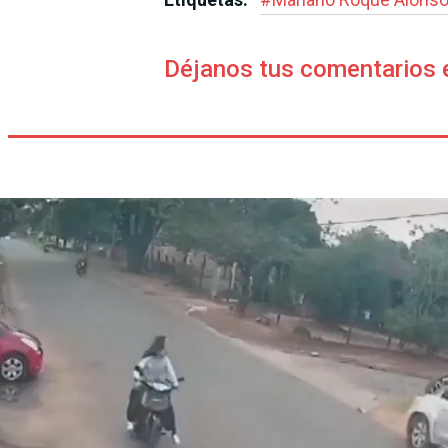
Déjanos tus comentarios 