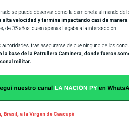
errado se puede observar cómo la camioneta al mando del s
 a alta velocidad y termina impactando casi de manera 
e, de 35 años, quien apenas llegaba a la intersección.
as autoridades, tras asegurarse de que ninguno de los con
a la base de la Patrullera Caminera, donde fueron somet
sonal militar.
 Brasil, a la Virgen de Caacupé