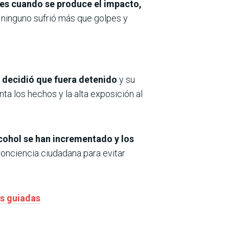
 es cuando se produce el impacto,
e ninguno sufrió más que golpes y
o decidió que fuera detenido
y su
a los hechos y la alta exposición al
cohol se han incrementado y los
conciencia ciudadana para evitar
as guiadas