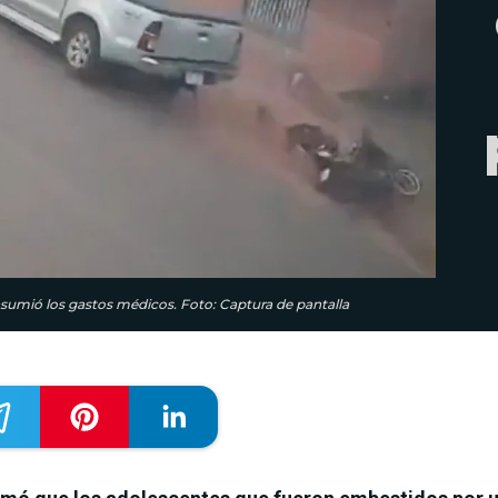
 asumió los gastos médicos. Foto: Captura de pantalla