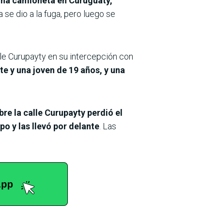
una camioneta en Curuguaty,
 se dio a la fuga, pero luego se
alle Curupayty en su intercepción con
e y una joven de 19 años, y una
re la calle Curupayty perdió el
o y las llevó por delante
. Las