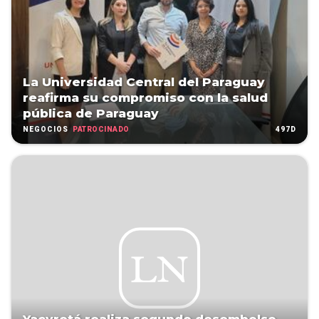
La Universidad Central del Paraguay
reafirma su compromiso con la salud
pública de Paraguay
PATROCINADO
497D
NEGOCIOS