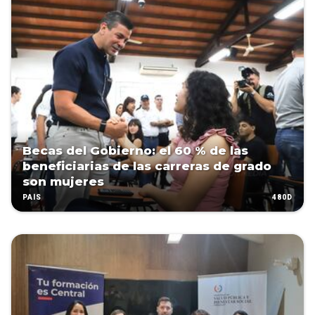
Becas del Gobierno: el 60 % de las
beneficiarias de las carreras de grado
son mujeres
480D
PAÍS