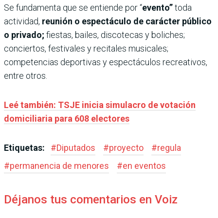
Se fundamenta que se entiende por “
evento”
toda
actividad,
reunión o espectáculo de carácter público
o privado;
fiestas, bailes, discotecas y boliches;
conciertos, festivales y recitales musicales;
competencias deportivas y espectáculos recreativos,
entre otros.
Leé también: TSJE inicia simulacro de votación
domiciliaria para 608 electores
Etiquetas:
#
Diputados
#
proyecto
#
regula
#
permanencia de menores
#
en eventos
Déjanos tus comentarios en Voiz