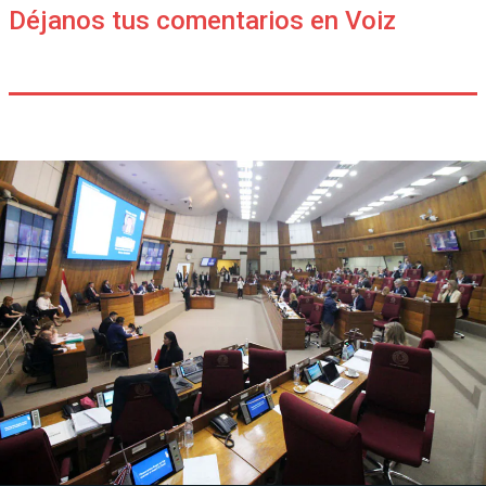
Déjanos tus comentarios en Voiz