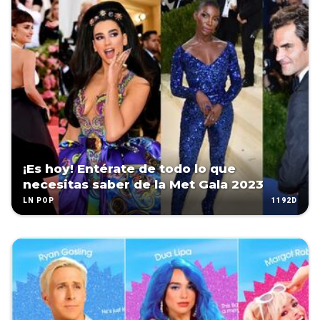
¡Es hoy! Entérate de todo lo que
necesitas saber de la Met Gala 2023
1192D
LN POP