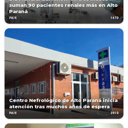
suman 90 pacientes renales más en Alto
Paraná
147D
PAÍS
Centro Nefrológico de Alto Paraná inicia
atención tras muchos años de espera
201D
PAÍS