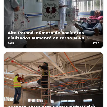
Alto Paraná: número de pacientes
dializados aumentó en torno al 40 %
577D
PAÍS