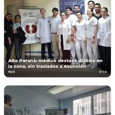
Alto Paraná: médico destaca diálisis en
la zona, sin traslados a Asunción
511D
PAÍS