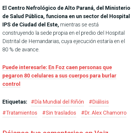
El Centro Nefrológico de Alto Paraná, del Ministerio
de Salud Pública, funciona en un sector del Hospital
IPS de Ciudad del Este,
mientras se está
construyendo la sede propia en el predio del Hospital
Distrital de Hernandarias, cuya ejecución estaría en el
80 % de avance.
Puede interesarle: En Foz caen personas que
pegaron 80 celulares a sus cuerpos para burlar
control
Etiquetas:
#
Día Mundial del Riñón
#
Diálisis
#
Tratamientos
#
Sin traslados
#
Dr. Alex Chamorro