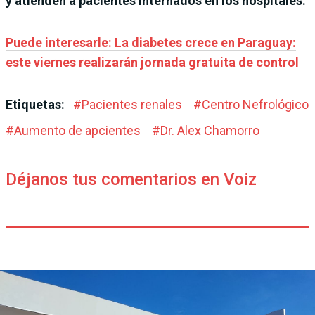
y atienden a pacientes internados en los hospitales.
Puede interesarle: La diabetes crece en Paraguay:
este viernes realizarán jornada gratuita de control
Etiquetas:
#
Pacientes renales
#
Centro Nefrológico
#
Aumento de apcientes
#
Dr. Alex Chamorro
Déjanos tus comentarios en Voiz