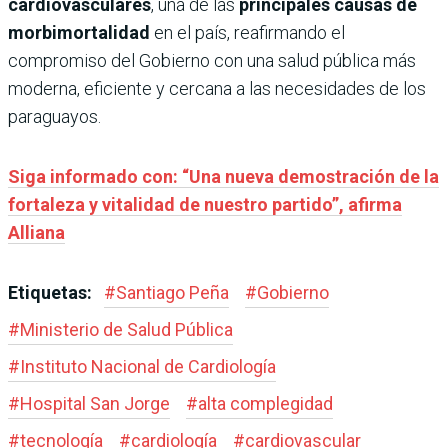
cardiovasculares
, una de las
principales causas de
morbimortalidad
en el país, reafirmando el
compromiso del Gobierno con una salud pública más
moderna, eficiente y cercana a las necesidades de los
paraguayos.
Siga informado con: “Una nueva demostración de la
fortaleza y vitalidad de nuestro partido”, afirma
Alliana
Etiquetas:
#
Santiago Peña
#
Gobierno
#
Ministerio de Salud Pública
#
Instituto Nacional de Cardiología
#
Hospital San Jorge
#
alta complegidad
#
tecnología
#
cardiología
#
cardiovascular