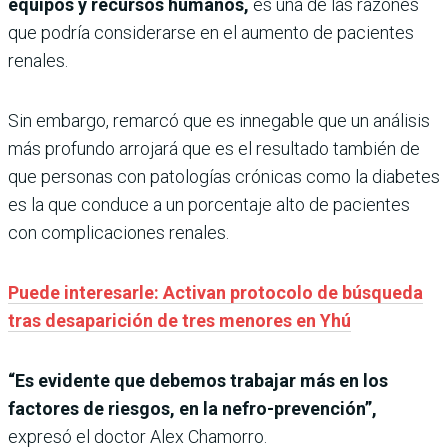
equipos y recursos humanos,
es una de las razones
que podría considerarse en el aumento de pacientes
renales.
Sin embargo, remarcó que es innegable que un análisis
más profundo arrojará que es el resultado también de
que personas con patologías crónicas como la diabetes
es la que conduce a un porcentaje alto de pacientes
con complicaciones renales.
Puede interesarle: Activan protocolo de búsqueda
tras desaparición de tres menores en Yhú
“Es evidente que debemos trabajar más en los
factores de riesgos, en la nefro-prevención”,
expresó el doctor Alex Chamorro.