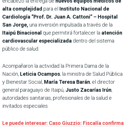
encabezó la entrega de
nuevos equipos médicos de
alta complejidad
para el
Instituto Nacional de
Cardiología “Prof. Dr. Juan A. Cattoni” – Hospital
San Jorge,
una inversión impulsada a través de la
Itaipú Binacional
que permitirá fortalecer la
atención
cardiovascular especializada
dentro del sistema
público de salud.
Acompañaron la actividad la Primera Dama de la
Nación,
Leticia Ocampos
; la ministra de Salud Pública
y Bienestar Social,
María Teresa Barán
; el director
general paraguayo de Itaipú,
Justo Zacarías Irún
;
autoridades sanitarias, profesionales de la salud e
invitados especiales.
Le puede interesar: Caso Giuzzio: Fiscalía confirma