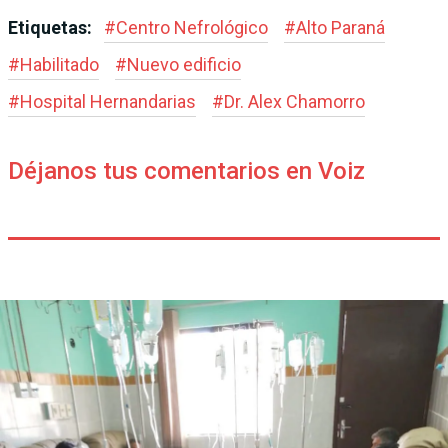
Etiquetas:
#
Centro Nefrológico
#
Alto Paraná
#
Habilitado
#
Nuevo edificio
#
Hospital Hernandarias
#
Dr. Alex Chamorro
Déjanos tus comentarios en Voiz