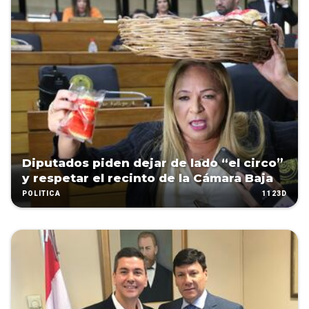
Diputados piden dejar de lado “el circo”
y respetar el recinto de la Cámara Baja
1123D
POLÍTICA