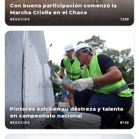
Con buena participación comenzó la
Marcha Criolla en el Chaco
729D
NEGOCIOS
Pintores exhiben su destreza y talento
en campeonato nacional
816D
NEGOCIOS