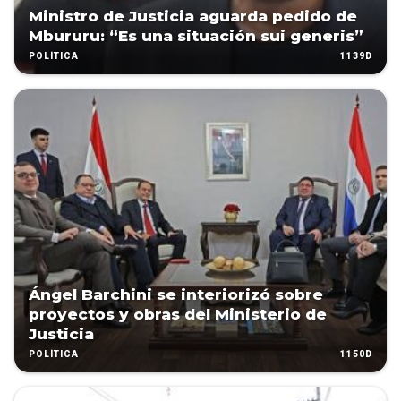
Ministro de Justicia aguarda pedido de
Mbururu: “Es una situación sui generis”
1139D
POLÍTICA
Ángel Barchini se interiorizó sobre
proyectos y obras del Ministerio de
Justicia
1150D
POLÍTICA