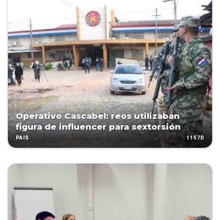
Operativo Cascabel: reos utilizaban
figura de influencer para sextorsión
1157D
PAÍS