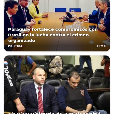
Paraguay fortalece compromisos con
Brasil en la lucha contra el crimen
organizado
1171D
POLÍTICA