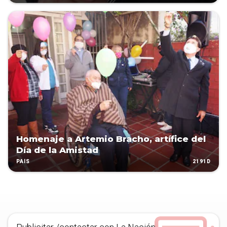
Homenaje a Artemio Bracho, artífice del
Día de la Amistad
2191D
PAÍS