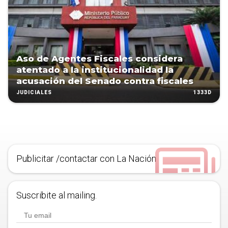
Aso de Agentes Fiscales considera
atentado a la institucionalidad la
acusación del Senado contra fiscales
1333D
JUDICIALES
Publicitar /contactar con La Nación
Suscribite al mailing.