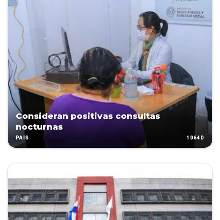
Consideran positivas consultas
nocturnas
1064D
PAÍS