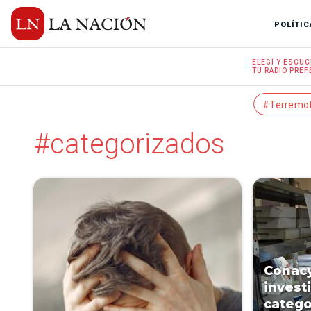
POLÍTIC
ELEGÍ Y
ESCUC
TU RADIO
PREF
#Terremo
#categorizados
Conacy
invest
catego