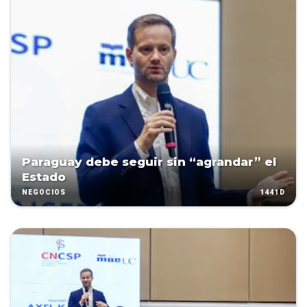
Paraguay debe seguir sin “agrandar” el
Estado
1441D
NEGOCIOS