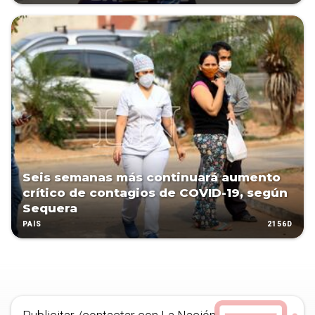
Seis semanas más continuará aumento
crítico de contagios de COVID-19, según
Sequera
2156D
PAÍS