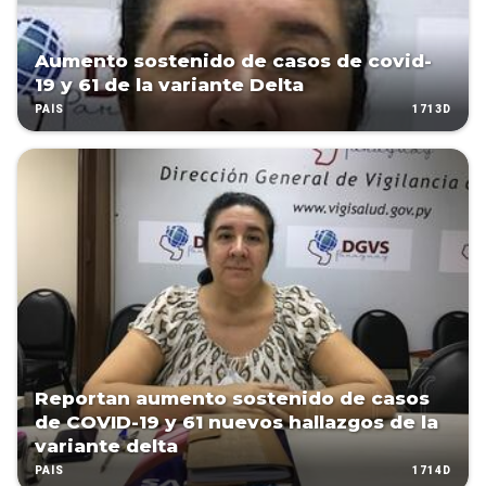
Aumento sostenido de casos de covid-
19 y 61 de la variante Delta
1713D
PAÍS
Reportan aumento sostenido de casos
de COVID-19 y 61 nuevos hallazgos de la
variante delta
1714D
PAÍS