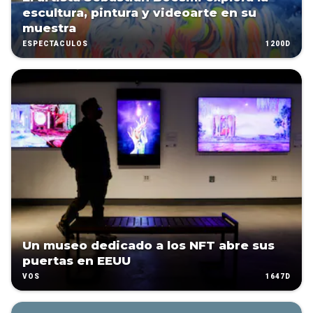
escultura, pintura y videoarte en su
muestra
1200D
ESPECTÁCULOS
Un museo dedicado a los NFT abre sus
puertas en EEUU
1647D
VOS