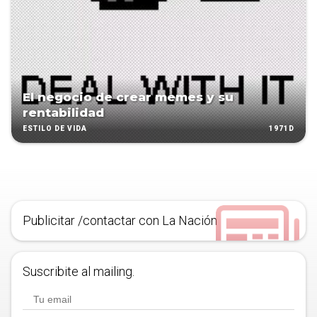
El negocio de crear memes y su
rentabilidad
1971D
ESTILO DE VIDA
Publicitar /contactar con La Nación
Suscribite al mailing.