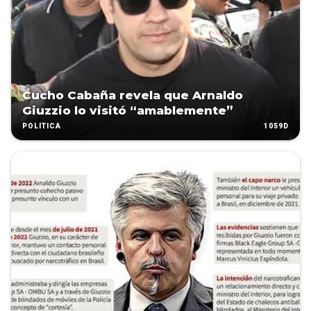
Cucho Cabaña revela que Arnaldo
Giuzzio lo visitó “amablemente”
1059D
POLÍTICA