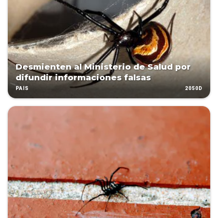
Desmienten al Ministerio de Salud por
difundir informaciones falsas
2050D
PAÍS