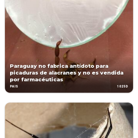
Paraguay no fabrica antídoto para
picaduras de alacranes y no es vendida
por farmacéuticas
1025D
PAÍS