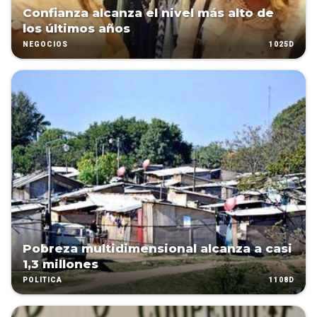
Confianza alcanza el nivel más alto de
los últimos años
1025D
NEGOCIOS
Pobreza multidimensional alcanza a casi
1,3 millones
1108D
POLÍTICA