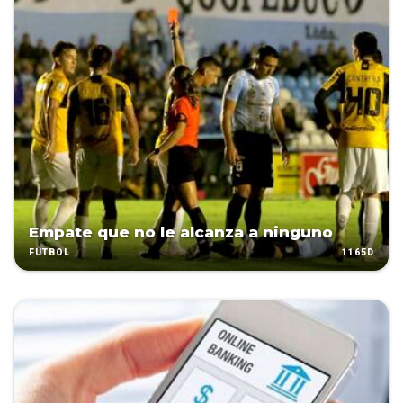
Empate que no le alcanza a ninguno
1165D
FÚTBOL