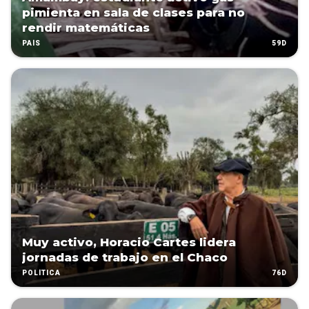
pimienta en sala de clases para no
rendir matemáticas
59D
PAÍS
Muy activo, Horacio Cartes lidera
jornadas de trabajo en el Chaco
76D
POLÍTICA