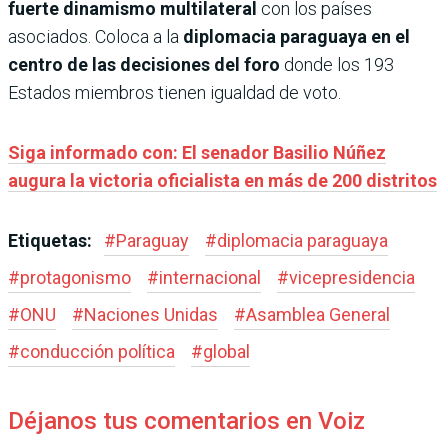
fuerte dinamismo multilateral
con los países
asociados. Coloca a la
diplomacia paraguaya en el
centro de las decisiones del foro
donde los 193
Estados miembros tienen igualdad de voto.
Siga informado con: El senador Basilio Núñez
augura la victoria oficialista en más de 200 distritos
Etiquetas:
#
Paraguay
#
diplomacia paraguaya
#
protagonismo
#
internacional
#
vicepresidencia
#
ONU
#
Naciones Unidas
#
Asamblea General
#
conducción política
#
global
Déjanos tus comentarios en Voiz