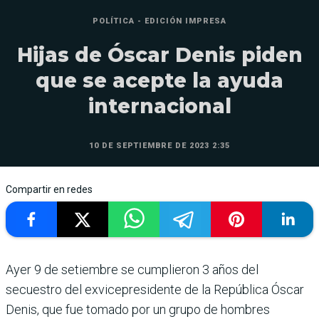
POLÍTICA - EDICIÓN IMPRESA
Hijas de Óscar Denis piden
que se acepte la ayuda
internacional
10 DE SEPTIEMBRE DE 2023 2:35
Compartir en redes
Ayer 9 de setiembre se cumplieron 3 años del
secuestro del exvicepresidente de la Repú­blica Óscar
Denis, que fue tomado por un grupo de hom­bres