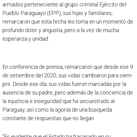
armados perteneciente al grupo criminal Ejército del
Pueblo Paraguayo (EPP), sus hijas y familiares,
remarca­ron que esta fecha les toma en un momento de
profundo dolor y angustia, pero a la vez de mucha
esperanza y unidad.
En conferencia de prensa, remarcaron que desde ese 9
de setiembre del 2020, sus vidas cambiaron para siem­
pre. Desde ese día, sus vidas fueron marcadas por la
ausen­cia de su padre, pero además de la conciencia de
la injusticia e inseguridad que ha secues­trado al
Paraguay; así como la agonía de una búsqueda
constante de respuestas que no llegan.
“Es evidente que el Estado ha fracasado en su