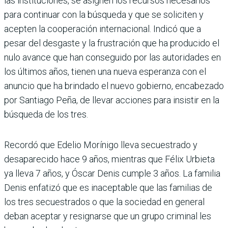
las instituciones, se asignen los recursos necesarios
para continuar con la búsqueda y que se soliciten y
acepten la cooperación internacio­nal. Indicó que a
pesar del des­gaste y la frustración que ha producido el
nulo avance que han conseguido por las autori­dades en
los últimos años, tie­nen una nueva esperanza con el
anuncio que ha brindado el nuevo gobierno, encabezado
por Santiago Peña, de llevar acciones para insistir en la
búsqueda de los tres.
Recordó que Edelio Morínigo lleva secuestrado y
desapare­cido hace 9 años, mientras que Félix Urbieta
ya lleva 7 años, y Óscar Denis cumple 3 años. La familia
Denis enfatizó que es inaceptable que las fami­lias de
los tres secuestrados o que la sociedad en general
deban aceptar y resignarse que un grupo criminal les