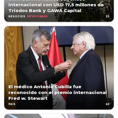
internacional con USD 17,5 millones de
Triodos Bank y GAWA Capital
PATROCINADO
2D
NEGOCIOS
El médico Antonio Cubilla fue
reconocido con el premio internacional
Fred w. Stewart
6D
PAÍS