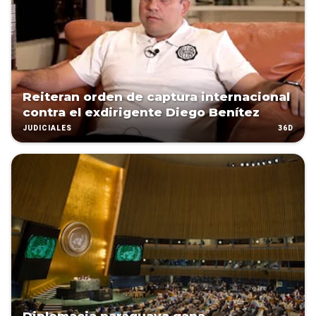
Reiteran orden de captura internacional
contra el exdirigente Diego Benítez
36D
JUDICIALES