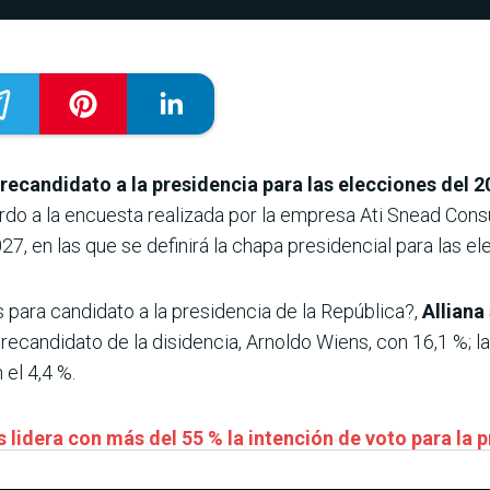
recandidato a la presidencia para las elecciones del 2
do a la encuesta realizada por la empresa Ati Snead Consu
027, en las que se definirá la chapa presidencial para las e
s para candidato a la presidencia de la República?,
Alliana
precandidato de la disidencia, Arnoldo Wiens, con 16,1 %; 
 el 4,4 %.
 lidera con más del 55 % la intención de voto para la 