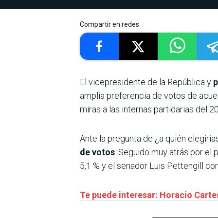
Compartir en redes
El vicepresidente de la República y
p
amplia preferencia de votos de acuer
miras a las internas partidarias del 2
Ante la pregunta de ¿a quién elegiría
de votos
. Seguido muy atrás por el 
5,1 % y el senador Luis Pettengill con
Te puede interesar: Horacio Cartes