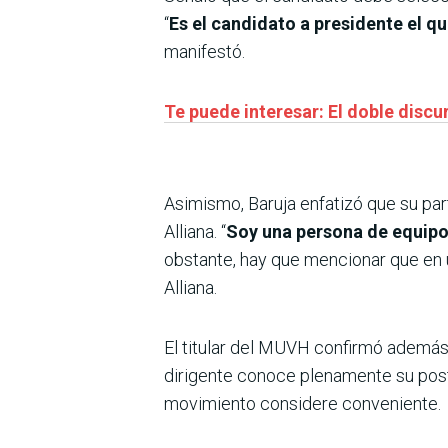
“
Es el candidato a presidente el q
manifestó.
Te puede interesar: El doble discu
Asimismo, Baruja enfatizó que su par
Alliana. “
Soy una persona de equip
obstante, hay que mencionar que en un
Alliana.
El titular del MUVH confirmó además
dirigente conoce plenamente su postu
movimiento considere conveniente.