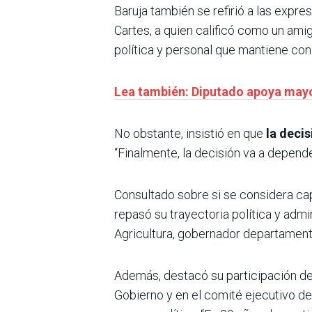
Baruja también se refirió a las expre
Cartes, a quien calificó como un amig
política y personal que mantiene con
Lea también: Diputado apoya mayor
No obstante, insistió en que
la decis
“Finalmente, la decisión va a depend
Consultado sobre si se considera cap
repasó su trayectoria política y adm
Agricultura, gobernador departamenta
Además, destacó su participación den
Gobierno y en el comité ejecutivo de 