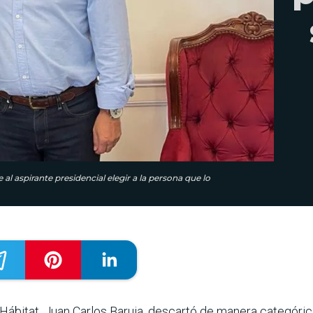
l aspirante presidencial elegir a la persona que lo
 Hábitat, Juan Carlos Baruja, descartó de manera categóric