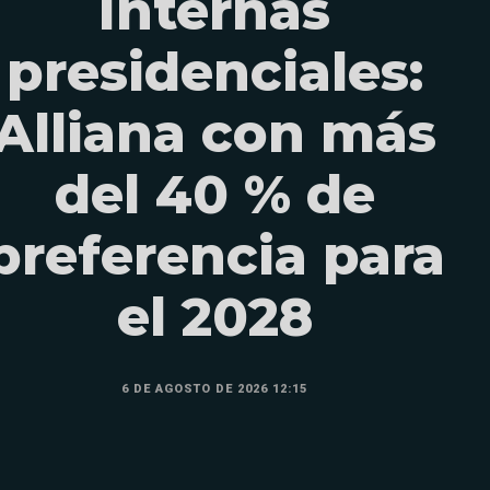
Internas
presidenciales:
Alliana con más
del 40 % de
preferencia para
el 2028
6 DE AGOSTO DE 2026 12:15