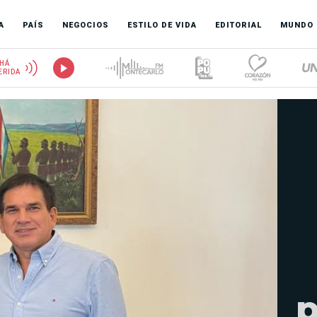
A
PAÍS
NEGOCIOS
ESTILO DE VIDA
EDITORIAL
MUNDO
HÁ
ERIDA
p