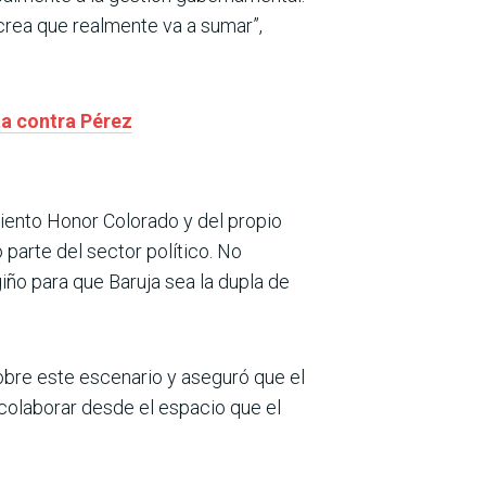
 crea que realmente va a sumar”,
ta contra Pérez
miento Honor Colorado y del propio
parte del sector político. No
giño para que Baruja sea la dupla de
obre este escenario y aseguró que el
 colaborar desde el espacio que el