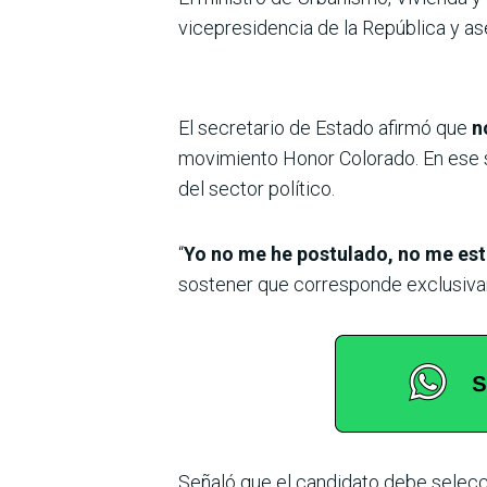
vicepresidencia de la República y as
El secretario de Estado afirmó que
n
movimiento Honor Colorado. En ese se
del sector político.
“
Yo no me he postulado, no me est
sostener que corresponde exclusivame
Señaló que el candidato debe selecci