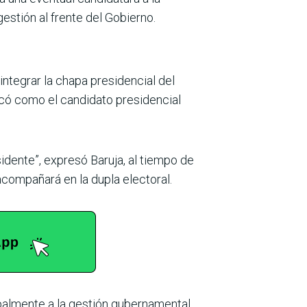
stión al frente del Gobierno.
integrar la chapa presidencial del
ficó como el candidato presidencial
idente”, expresó Baruja, al tiempo de
acompañará en la dupla electoral.
palmente a la gestión gubernamental.