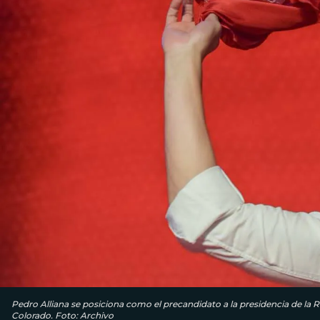
Pedro Alliana se posiciona como el precandidato a la presidencia de la 
Colorado. Foto: Archivo