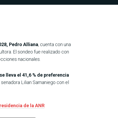
028, Pedro Alliana
, cuenta con una
ltora. El sondeo fue realizado con
lecciones nacionales.
 se lleva el 41,6 % de preferencia
la senadora Lilian Samaniego con el
presidencia de la ANR