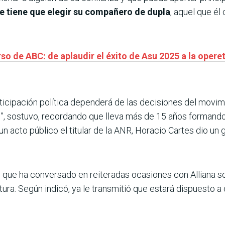
ue tiene que elegir su compañero de dupla
, aquel que él
rso de ABC: de aplaudir el éxito de Asu 2025 a la opere
ticipación política dependerá de las decisiones del movi
o
”, sostuvo, recordando que lleva más de 15 años formando 
 acto público el titular de la ANR, Horacio Cartes dio un 
 que ha conversado en reiteradas ocasiones con Alliana s
ra. Según indicó, ya le transmitió que estará dispuesto a