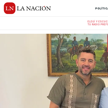
POLÍTIC
ELEGÍ Y
ESCUC
TU RADIO
PREF