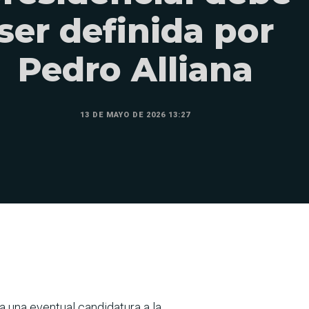
ser definida por
Pedro Alliana
13 DE MAYO DE 2026 13:27
a una eventual candidatura a la