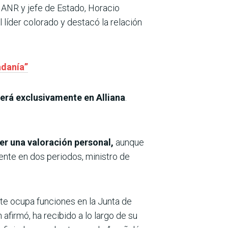
a ANR y jefe de Estado, Horacio
 líder colorado y destacó la relación
adanía”
caerá exclusivamente en Alliana
.
er una valoración personal,
aunque
ente en dos periodos, ministro de
te ocupa funciones en la Junta de
 afirmó, ha recibido a lo largo de su