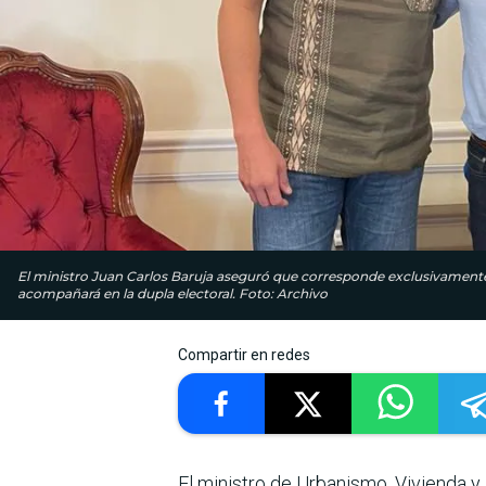
El ministro Juan Carlos Baruja aseguró que corresponde exclusivamente a
acompañará en la dupla electoral. Foto: Archivo
Compartir en redes
El ministro de Urbanismo, Vivienda y