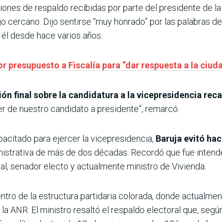
siones de respaldo recibidas por parte del presidente de l
o cercano. Dijo sentirse “muy honrado” por las palabras del
 él desde hace varios años.
 presupuesto a Fiscalía para “dar respuesta a la ciud
ión final sobre la candidatura a la vicepresidencia re
er de nuestro candidato a presidente”, remarcó.
acitado para ejercer la vicepresidencia,
Baruja evitó hac
inistrativa de más de dos décadas. Recordó que fue intend
l, senador electo y actualmente ministro de Vivienda.
tro de la estructura partidaria colorada, donde actualmen
la ANR. El ministro resaltó el respaldo electoral que, según