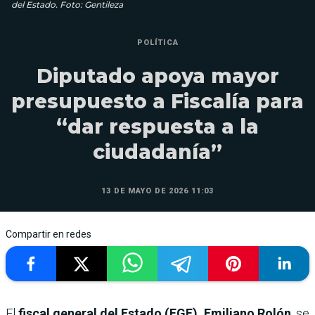
del Estado. Foto: Gentileza
POLÍTICA
Diputado apoya mayor
presupuesto a Fiscalía para
“dar respuesta a la
ciudadanía”
13 DE MAYO DE 2026 11:03
Compartir en redes
El
fiscal general del Estado (FGE), Emiliano Rolón
, se