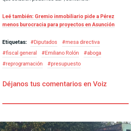
Leé también: Gremio inmobiliario pide a Pérez
menos burocracia para proyectos en Asunción
Etiquetas:
#
Diputados
#
mesa directiva
#
fiscal general
#
Emiliano Rolón
#
aboga
#
reprogramación
#
presupuesto
Déjanos tus comentarios en Voiz