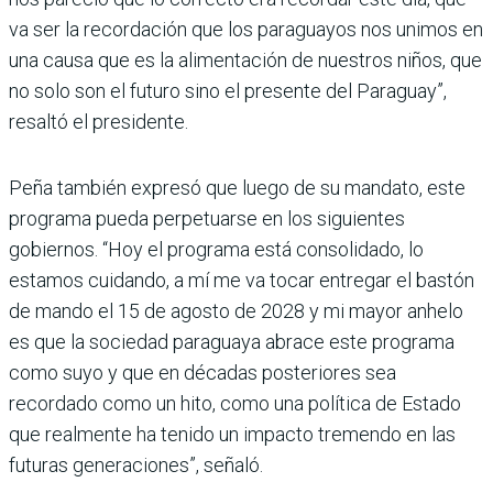
va ser la recordación que los paraguayos nos unimos en
una causa que es la alimenta­ción de nuestros niños, que
no solo son el futuro sino el pre­sente del Paraguay”,
resaltó el presidente.
Peña también expresó que luego de su mandato, este
pro­grama pueda perpetuarse en los siguientes
gobiernos. “Hoy el programa está consolidado, lo
estamos cuidando, a mí me va tocar entregar el bas­tón
de mando el 15 de agosto de 2028 y mi mayor anhelo
es que la sociedad paraguaya abrace este programa
como suyo y que en décadas pos­teriores sea
recordado como un hito, como una política de Estado
que realmente ha tenido un impacto tremendo en las
futuras generaciones”, señaló.