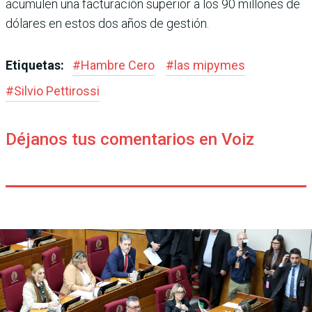
acumulen una facturación superior a los 90 millo­nes de
dólares en estos dos años de gestión.
Etiquetas:
#
Hambre Cero
#
las mipymes
#
Silvio Petti­rossi
Déjanos tus comentarios en Voiz