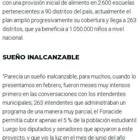
con una provisión inicial de alimento en 2.600 escue­las
pertenecientes a 90 dis­tritos del país, actualmente el
plan amplió progresiva­mente su cobertura y llega a 263
distritos, que ya benefi­cia a 1.050.000 niños a nivel
nacional.
SUEÑO INALCANZABLE
“Parecía un sueño inalcan­zable, para muchos, cuando lo
presentamos en febrero, fueron meses muy intensos
primero en las conversacio­nes con los intendentes
muni­cipales, 263 intendentes que administraban un
programa de una manera muy parcial, el Fonacide
permitía cubrir ape­nas el 5 % de la población estu­diantil.
Luego los diputados y senadores que apoyaron a este
proyecto, y que vio la luz en el mes de junio del año