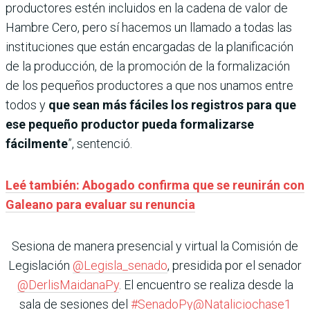
productores estén incluidos en la cadena de valor de
Hambre Cero, pero sí hacemos un llamado a todas las
instituciones que están encargadas de la planificación
de la producción, de la promoción de la formalización
de los pequeños productores a que nos unamos entre
todos y
que sean más fáciles los registros para que
ese pequeño productor pueda formalizarse
fácilmente
”, sentenció.
Leé también: Abogado confirma que se reunirán con
Galeano para evaluar su renuncia
Sesiona de manera presencial y virtual la Comisión de
Legislación
@Legisla_senado
, presidida por el senador
@DerlisMaidanaPy
. El encuentro se realiza desde la
sala de sesiones del
#SenadoPy
@Nataliciochase1