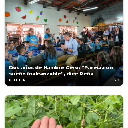
Dos años de Hambre Cero: “Parecía un
sueño inalcanzable”, dice Peña
2D
POLÍTICA