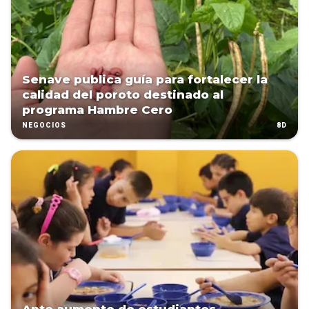
Senave publica guía para fortalecer la
calidad del poroto destinado al
programa Hambre Cero
8D
NEGOCIOS