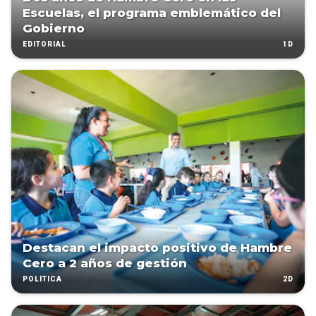
Escuelas, el programa emblemático del
Gobierno
1D
EDITORIAL
Destacan el impacto positivo de Hambre
Cero a 2 años de gestión
2D
POLÍTICA