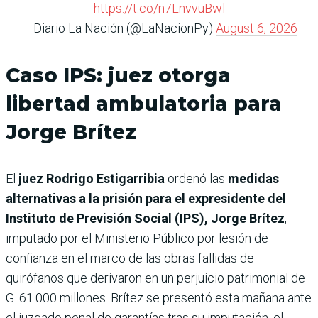
https://t.co/n7LnvvuBwl
— Diario La Nación (@LaNacionPy)
August 6, 2026
Caso IPS: juez otorga
libertad ambulatoria para
Jorge Brítez
El
juez Rodrigo Estigarribia
ordenó las
medidas
alternativas a la prisión para el expresidente del
Instituto de Previsión Social (IPS), Jorge Brítez
,
imputado por el Ministerio Público por lesión de
confianza en el marco de las obras fallidas de
quirófanos que derivaron en un perjuicio patrimonial de
G. 61.000 millones. Brítez se presentó esta mañana ante
el juzgado penal de garantías tras su imputación, el