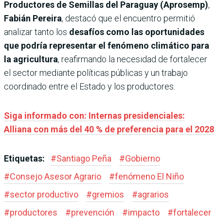
Productores de Semillas del Paraguay (Aprosemp)
,
Fabián Pereira
, destacó que el encuentro permitió
analizar tanto los
desafíos como las oportunidades
que podría representar el fenómeno climático para
la agricultura
, reafirmando la necesidad de fortalecer
el sector mediante políticas públicas y un trabajo
coordinado entre el Estado y los productores.
Siga informado con: Internas presidenciales:
Alliana con más del 40 % de preferencia para el 2028
Etiquetas:
#
Santiago Peña
#
Gobierno
#
Consejo Asesor Agrario
#
fenómeno El Niño
#
sector productivo
#
gremios
#
agrarios
#
productores
#
prevención
#
impacto
#
fortalecer