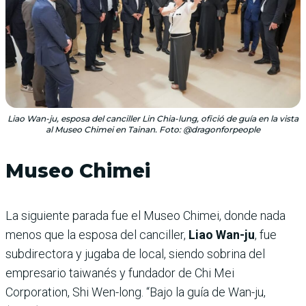
Liao Wan-ju, esposa del canciller Lin Chia-lung, ofició de guía en la vista
al Museo Chimei en Tainan. Foto: @dragonforpeople
Museo Chimei
La siguiente parada fue el Museo Chimei, donde nada
menos que la esposa del canciller,
Liao Wan-ju
, fue
subdirectora y jugaba de local, siendo sobrina del
empresario taiwanés y fundador de Chi Mei
Corporation, Shi Wen-long. “Bajo la guía de Wan-ju,