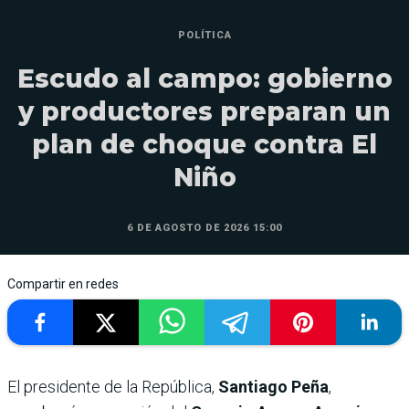
POLÍTICA
Escudo al campo: gobierno
y productores preparan un
plan de choque contra El
Niño
6 DE AGOSTO DE 2026 15:00
Compartir en redes
El presidente de la República,
Santiago Peña
,