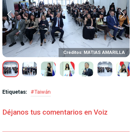
Créditos: MATIAS AMARILLA
Etiquetas:
#
Taiwán
Déjanos tus comentarios en Voiz