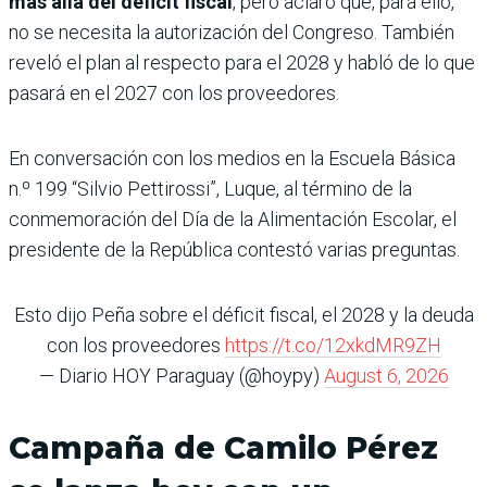
más allá del déficit fiscal
, pero aclaró que, para ello,
no se necesita la autorización del Congreso. También
reveló el plan al respecto para el 2028 y habló de lo que
pasará en el 2027 con los proveedores.
En conversación con los medios en la Escuela Básica
n.º 199 “Silvio Pettirossi”, Luque, al término de la
conmemoración del Día de la Alimentación Escolar, el
presidente de la República contestó varias preguntas.
Esto dijo Peña sobre el déficit fiscal, el 2028 y la deuda
con los proveedores
https://t.co/12xkdMR9ZH
— Diario HOY Paraguay (@hoypy)
August 6, 2026
Campaña de Camilo Pérez