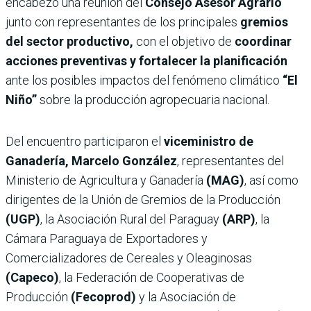
encabezó una reunión del
Consejo Asesor Agrario
junto con representantes de los principales
gremios
del sector productivo,
con el objetivo de
coordinar
acciones preventivas y fortalecer la planificación
ante los posibles impactos del fenómeno climático
“El
Niño”
sobre la producción agropecuaria nacional.
Del encuentro participaron el
viceministro de
Ganadería, Marcelo González
, representantes del
Ministerio de Agricultura y Ganadería
(MAG)
, así como
dirigentes de la Unión de Gremios de la Producción
(UGP)
, la Asociación Rural del Paraguay
(ARP)
, la
Cámara Paraguaya de Exportadores y
Comercializadores de Cereales y Oleaginosas
(Capeco)
, la Federación de Cooperativas de
Producción
(Fecoprod)
y la Asociación de