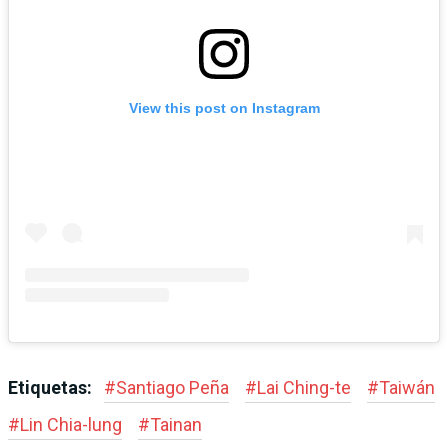
View this post on Instagram
Etiquetas:
#
Santiago Peña
#
Lai Ching-te
#
Taiwán
#
Lin Chia-lung
#
Tainan