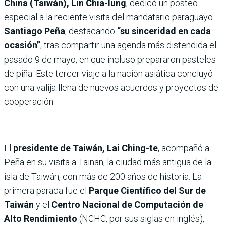
China (Taiwán), Lin Chia-lung
, dedicó un posteo
especial a la reciente visita del mandatario paraguayo
Santiago Peña
, destacando
“su sinceridad en cada
ocasión”
, tras compartir una agenda más distendida el
pasado 9 de mayo, en que incluso prepararon pasteles
de piña. Este tercer viaje a la nación asiática concluyó
con una valija llena de nuevos acuerdos y proyectos de
cooperación.
El
presidente de Taiwán, Lai Ching-te
, acompañó a
Peña en su visita a Tainan, la ciudad más antigua de la
isla de Taiwán, con más de 200 años de historia. La
primera parada fue el
Parque Científico del Sur de
Taiwán
y el
Centro Nacional de Computación de
Alto Rendimiento
(NCHC, por sus siglas en inglés),