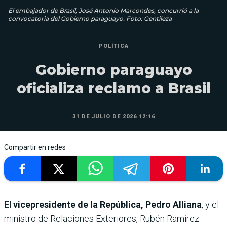
El embajador de Brasil, José Antonio Marcondes, concurrió a la
convocatoria del Gobierno paraguayo. Foto: Gentileza
POLÍTICA
Gobierno paraguayo
oficializa reclamo a Brasil
31 DE JULIO DE 2026 12:16
Compartir en redes
El
vicepresidente de la República, Pedro Alliana
, y el
ministro de Relaciones Exteriores, Rubén Ramírez