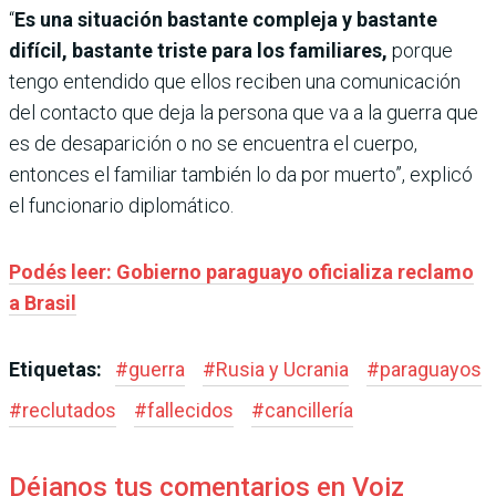
“
Es una situación bastante compleja y bastante
difícil, bastante triste para los familiares,
porque
tengo entendido que ellos reciben una comunicación
del contacto que deja la persona que va a la guerra que
es de desaparición o no se encuentra el cuerpo,
entonces el familiar también lo da por muerto”, explicó
el funcionario diplomático.
Podés leer: Gobierno paraguayo oficializa reclamo
a Brasil
Etiquetas:
#
guerra
#
Rusia y Ucrania
#
paraguayos
#
reclutados
#
fallecidos
#
cancillería
Déjanos tus comentarios en Voiz