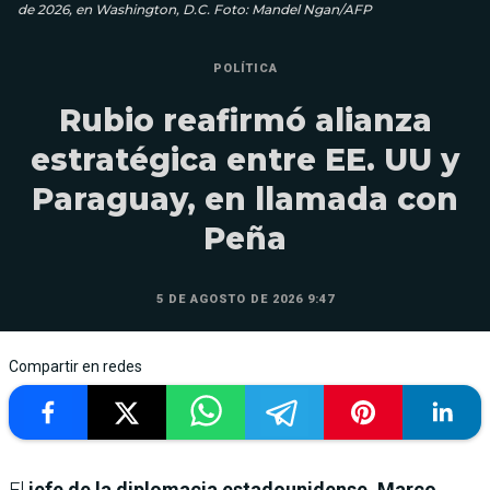
de 2026, en Washington, D.C. Foto: Mandel Ngan/AFP
POLÍTICA
Rubio reafirmó alianza
estratégica entre EE. UU y
Paraguay, en llamada con
Peña
5 DE AGOSTO DE 2026 9:47
Compartir en redes
El
jefe de la diplomacia estadounidense, Marco