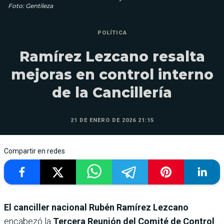
Foto: Gentileza
POLÍTICA
Ramírez Lezcano resalta
mejoras en control interno
de la Cancillería
21 DE ENERO DE 2026 21:15
Compartir en redes
El canciller nacional Rubén Ramírez Lezcano
encabezó la
Tercera Reunión del Comité de Control