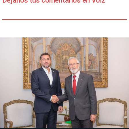
Déjanos tus comentarios en Voiz