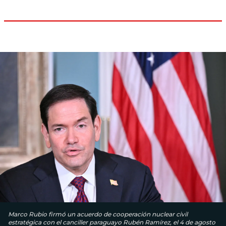
Marco Rubio firmó un acuerdo de cooperación nuclear civil
estratégica con el canciller paraguayo Rubén Ramírez, el 4 de agosto