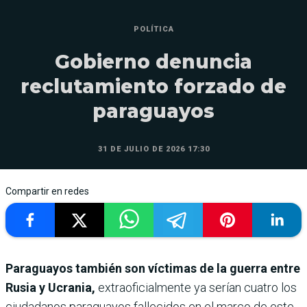
POLÍTICA
Gobierno denuncia
reclutamiento forzado de
paraguayos
31 DE JULIO DE 2026 17:30
Compartir en redes
Paraguayos también son víctimas de la guerra entre
Rusia y Ucrania,
extraoficialmente ya serían cuatro los
ciudadanos paraguayos fallecidos en el marco de este