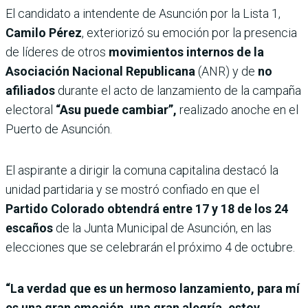
El candidato a intendente de Asunción por la Lista 1,
Camilo Pérez
, exteriorizó su emoción por la presencia
de líderes de otros
movimientos internos de la
Asociación Nacional Republicana
(ANR) y de
no
afiliados
durante el acto de lanzamiento de la campaña
electoral
“Asu puede cambiar”,
realizado anoche en el
Puerto de Asunción.
El aspirante a dirigir la comuna capitalina destacó la
unidad partidaria y se mostró confiado en que el
Partido Colorado obtendrá entre 17 y 18 de los 24
escaños
de la Junta Municipal de Asunción, en las
elecciones que se celebrarán el próximo 4 de octubre.
“La verdad que es un hermoso lanzamiento, para mí
es una gran emoción, una gran alegría, estoy