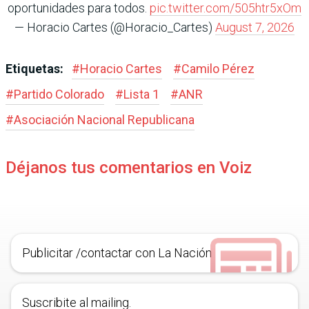
oportunidades para todos.
pic.twitter.com/505htr5xOm
— Horacio Cartes (@Horacio_Cartes)
August 7, 2026
Etiquetas:
#
Horacio Cartes
#
Camilo Pérez
#
Partido Colorado
#
Lista 1
#
ANR
#
Asociación Nacional Republicana
Déjanos tus comentarios en Voiz
Publicitar /contactar con La Nación
Suscribite al mailing.