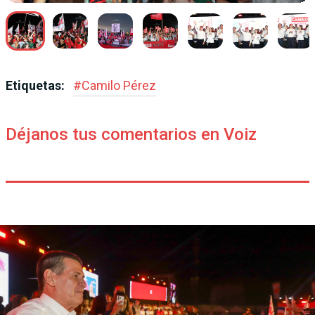
Etiquetas:
#
Camilo Pérez
Déjanos tus comentarios en Voiz