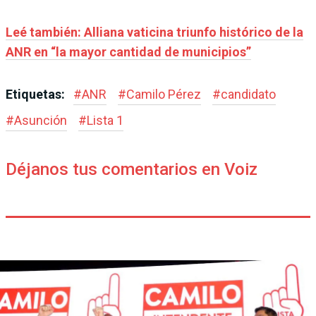
Leé también: Alliana vaticina triunfo histórico de la
ANR en “la mayor cantidad de municipios”
Etiquetas:
#
ANR
#
Camilo Pérez
#
candidato
#
Asunción
#
Lista 1
Déjanos tus comentarios en Voiz