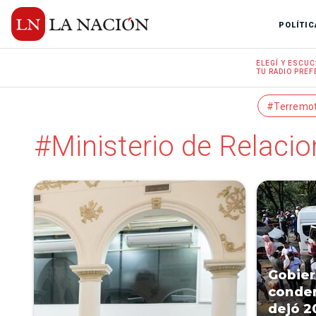
POLÍTIC
ELEGÍ Y
ESCUC
TU RADIO
PREF
#Terremo
#Ministerio de Relacio
Gobier
conden
dejó 2