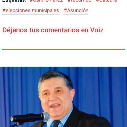
#
elecciones municipales
#
Asunción
Déjanos tus comentarios en Voiz