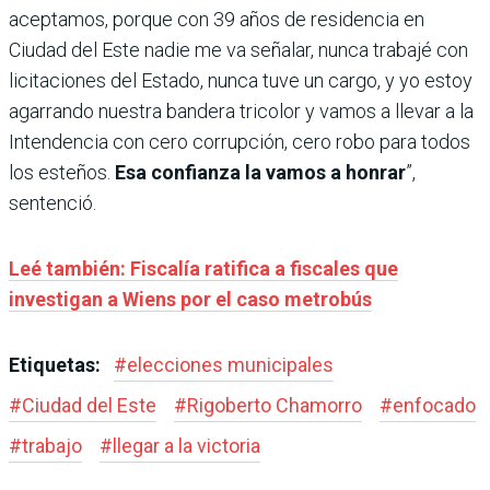
aceptamos, porque con 39 años de residencia en
Ciudad del Este nadie me va señalar, nunca trabajé con
licitaciones del Estado, nunca tuve un cargo, y yo estoy
agarrando nuestra bandera tricolor y vamos a llevar a la
Intendencia con cero corrupción, cero robo para todos
los esteños.
Esa confianza la vamos a honrar
”,
sentenció.
Leé también: Fiscalía ratifica a fiscales que
investigan a Wiens por el caso metrobús
Etiquetas:
#
elecciones municipales
#
Ciudad del Este
#
Rigoberto Chamorro
#
enfocado
#
trabajo
#
llegar a la victoria