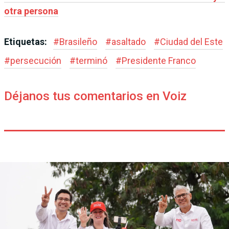
otra persona
Etiquetas:
#
Brasileño
#
asaltado
#
Ciudad del Este
#
persecución
#
terminó
#
Presidente Franco
Déjanos tus comentarios en Voiz