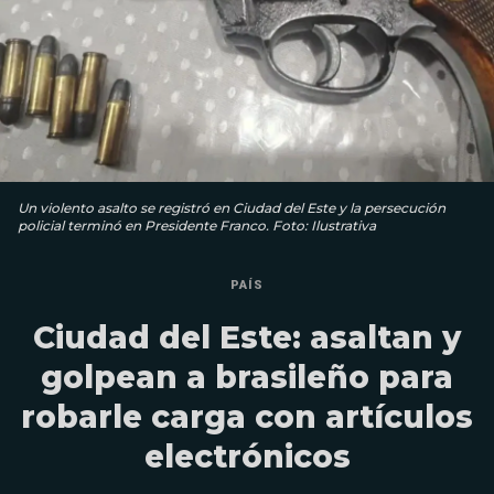
Un violento asalto se registró en Ciudad del Este y la persecución
policial terminó en Presidente Franco. Foto: Ilustrativa
PAÍS
Ciudad del Este: asaltan y
golpean a brasileño para
robarle carga con artículos
electrónicos