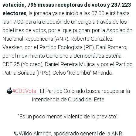
votación, 795 mesas receptoras de votos y 237.223
electores
, la jornada ya se inició a las 07:00 e irá hasta
las 17:00, para la elección de un cargo a través de los
boletines de votos, por el que pugnan: por la Asociación
Nacional Republicana (ANR), Roberto González
Vaesken; por el Partido Ecologista (PE), Dani Romero;
por el movimiento Conciencia Democrática Esteña -
CDE 25 (Yo creo), Daniel Pereira Mujica, y por el Partido
Patria Soñada (PPS), Celso “Kelembú“ Miranda.
🗳️
#CDEVota
| El Partido Colorado busca recuperar la
Intendencia de Ciudad del Este
"Es un poco menos violento de lo previsto".
📞Wildo Almirón, apoderado general de la ANR.