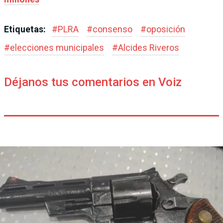
Etiquetas:
#
PLRA
#
consenso
#
oposición
#
elecciones municipales
#
Alcides Riveros
Déjanos tus comentarios en Voiz