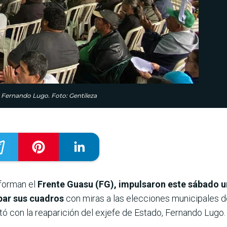
, Fernando Lugo. Foto: Gentileza
forman el
Frente Guasu (FG), impulsaron este sábado una
upar sus cuadros
con miras a las elecciones municipales de
ó con la reaparición del exjefe de Estado, Fernando Lugo.