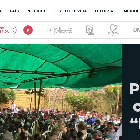
A
PAÍS
NEGOCIOS
ESTILO DE VIDA
EDITORIAL
MUNDO
HÁ
ERIDA
P
“