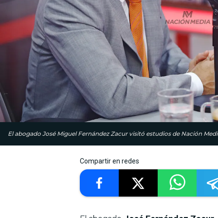
El abogado José Miguel Fernández Zacur visitó estudios de Nación Media 
Compartir en redes