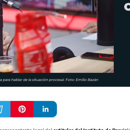
para hablar de la situación procesal. Foto: Emilio Bazán