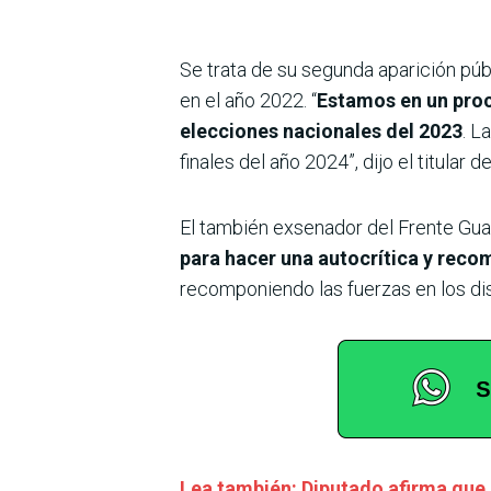
Se trata de su segunda aparición públ
en el año 2022. “
Estamos en un proc
elecciones nacionales del 2023
. L
finales del año 2024”, dijo el titular
El también exsenador del Frente Gua
para hacer una autocrítica y reco
recomponiendo las fuerzas en los dis
Lea también: Diputado afirma que 