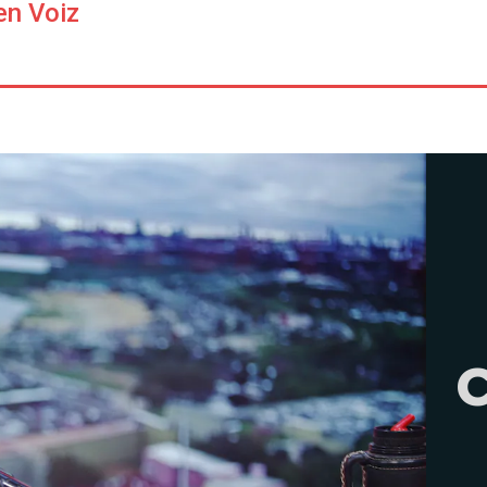
en Voiz
C