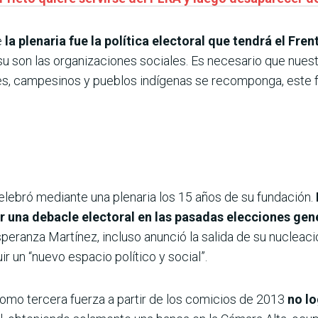
e
la plenaria fue la política electoral que tendrá el Fr
su son las organizaciones sociales. Es necesario que nues
s, campesinos y pueblos indígenas se recomponga, este fue 
elebró mediante una plenaria los 15 años de su fundación.
r una debacle electoral en las pasadas elecciones gen
Esperanza Martínez, incluso anunció la salida de su nuclea
ir un “nuevo espacio político y social”.
como tercera fuerza a partir de los comicios de 2013
no lo