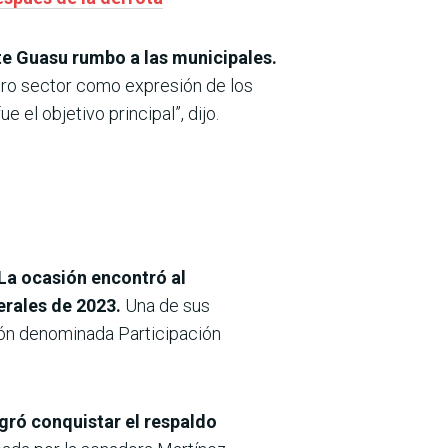
ente Guasu rumbo a las municipales.
tro sector como expresión de los
el objetivo principal”, dijo.
La ocasión encontró al
erales de 2023.
Una de sus
ción denominada Participación
gró conquistar el respaldo