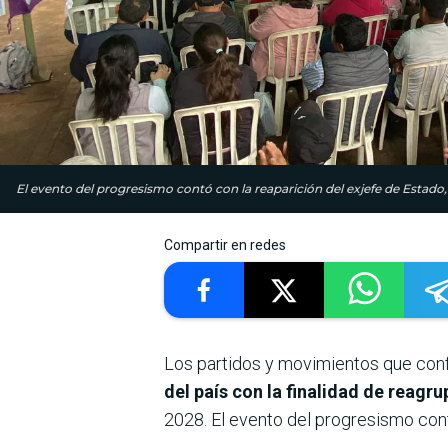
El evento del progresismo contó con la reaparición del exjefe de Estado
Compartir en redes
Los partidos y movimientos que con
del país con la finalidad de reagr
2028. El evento del progresismo cont