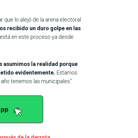
 que lo alejó de la arena electoral
s recibido un duro golpe en las
u está en este proceso ya desde
s asumimos la realidad porque
metido evidentemente.
Estamos
o año tenemos las municipales”.
espués de la derrota