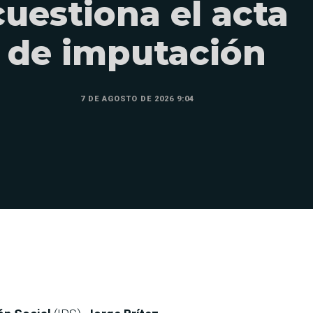
cuestiona el acta
de imputación
7 DE AGOSTO DE 2026 9:04