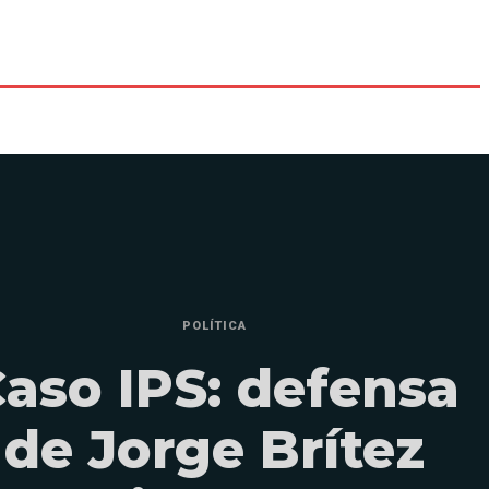
POLÍTICA
aso IPS: defensa
de Jorge Brítez