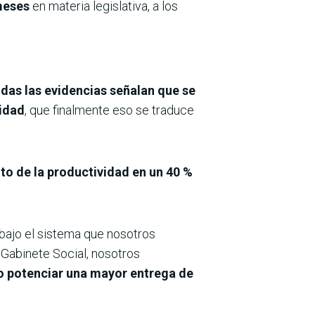
 meses
en materia legislativa, a los
das las evidencias señalan que se
vidad
, que finalmente eso se traduce
o de la productividad en un 40 %
bajo el sistema que nosotros
 Gabinete Social, nosotros
o potenciar una mayor entrega de