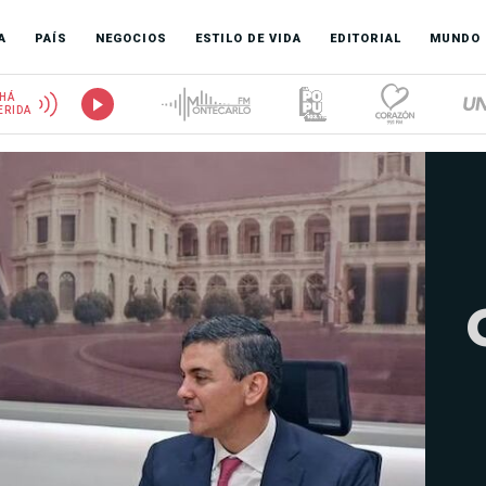
A
PAÍS
NEGOCIOS
ESTILO DE VIDA
EDITORIAL
MUNDO
HÁ
ERIDA