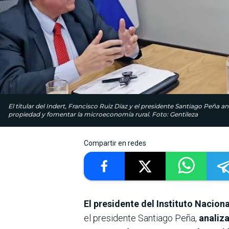
El titular del Indert, Francisco Ruiz Díaz y el presidente Santiago Peña a
propiedad y fomentar la microeconomía rural. Foto: Gentileza
Compartir en redes
El presidente del Instituto Naciona
el presidente Santiago Peña,
analiz