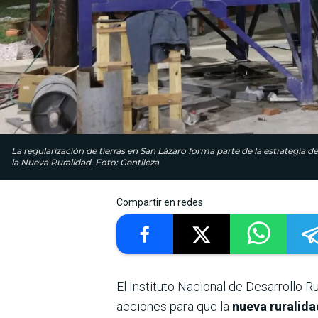
La regularización de tierras en San Lázaro forma parte de la estrategia de
la Nueva Ruralidad. Foto: Gentileza
Compartir en redes
El Instituto Nacional de Desarrollo Ru
acciones para que la
nueva ruralida