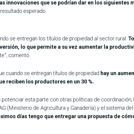
as innovaciones que se podrían dar en los siguientes
 resultado esperado.
o se entregan los títulos de propiedad al sector rural.
To
versión, lo que permite a su vez aumentar la producti
nte”, comentó.
que cuando se entregan títulos de propiedad
hay un aument
ue reciben los productores en un 30 %.
tenciar esta parte con otras políticas de coordinación, 
AG (Ministerio de Agricultura y Ganadería) y el sistema del
óximos días tengo que entregar una propuesta de cóm