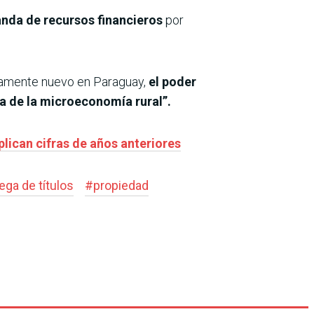
anda de recursos financieros
por
ivamente nuevo en Paraguay,
el poder
ca de la microeconomía rural”.
lican cifras de años anteriores
ega de títulos
#
propiedad