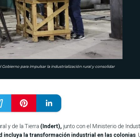
l Gobierno para impulsar la industrialización rural y consolidar
ral y de la Tierra
(Indert),
junto con el Ministerio de Indus
d incluya la transformación industrial en las colonias
.