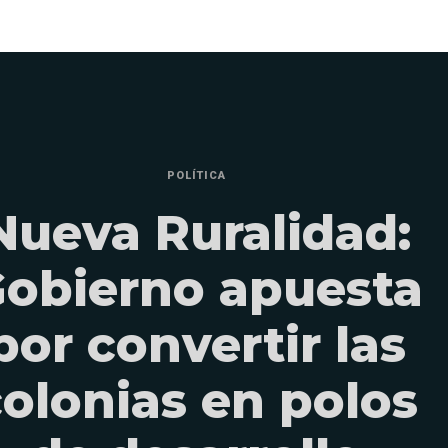
POLÍTICA
Nueva Ruralidad:
obierno apuesta
por convertir las
colonias en polos