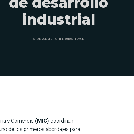
de desarrollo
industrial
6 DE AGOSTO DE 2026 19:45
tria y Comercio
(MIC)
coordinan
 Uno de los primeros abordajes para