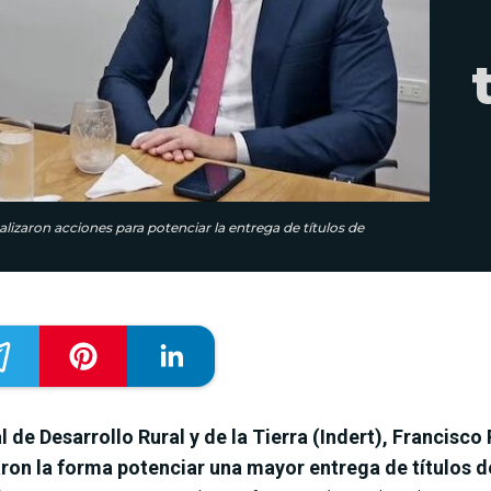
nalizaron acciones para potenciar la entrega de títulos de
l de Desarrollo Rural y de la Tierra (Indert), Francisco
aron la forma potenciar una mayor entrega de títulos d