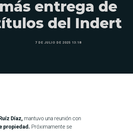
más entrega de
títulos del Indert
7 DE JULIO DE 2025 13:18
 Ruíz Díaz,
mantuvo una reunión con
e propiedad.
Próximamente se