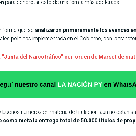
ón
para concretar esto de una forma más acelerada.
 informó que se
analizaron primeramente los avances en
pales políticas implementada en el Gobierno, con la trans
 a “Junta del Narcotráfico” con orden de Marset de mat
 buenos números en materia de titulación, aún no están sa
o como meta la entrega total de 50.000 títulos de pro