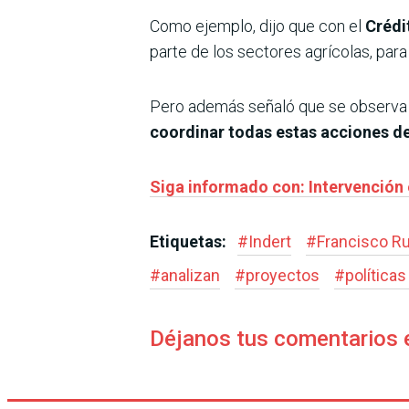
Como ejemplo, dijo que con el
Crédi
parte de los sectores agrícolas, par
Pero además señaló que se observa 
coordinar todas estas acciones den
Siga informado con: Intervención 
Etiquetas:
#
Indert
#
Francisco Ru
#
analizan
#
proyectos
#
políticas
Déjanos tus comentarios 