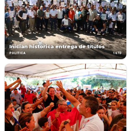
Inician histórica entrega de títulos
167D
POLÍTICA