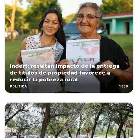
Indert: resaltan impacto de la entrega
de títulos de propiedad favorece a
reducir la pobreza rural
133D
POLÍTICA