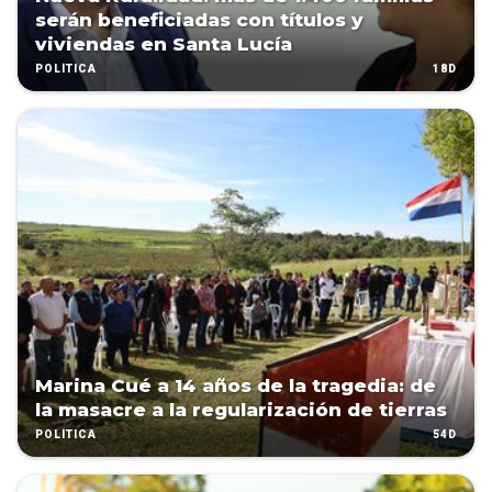
serán beneficiadas con títulos y
viviendas en Santa Lucía
18D
POLÍTICA
Marina Cué a 14 años de la tragedia: de
la masacre a la regularización de tierras
54D
POLÍTICA