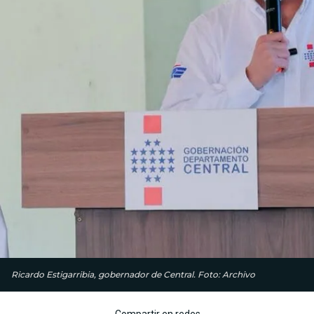
Ricardo Estigarribia, gobernador de Central. Foto: Archivo