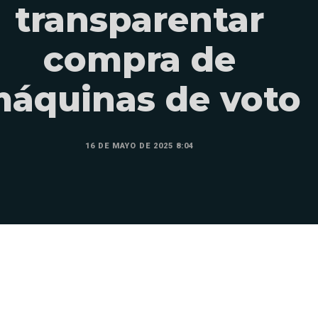
transparentar
compra de
áquinas de voto
16 DE MAYO DE 2025 8:04