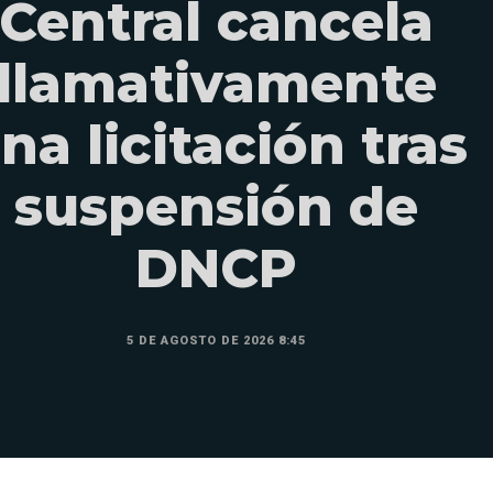
Central cancela
llamativamente
na licitación tras
suspensión de
DNCP
5 DE AGOSTO DE 2026 8:45