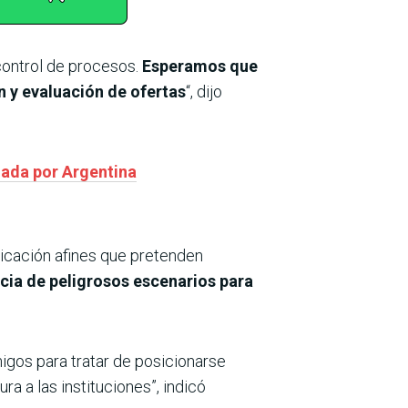
control de procesos.
Esperamos que
n y evaluación de ofertas
“, dijo
iada por Argentina
nicación afines que pretenden
encia de peligrosos escenarios para
migos para tratar de posicionarse
 a las instituciones”, indicó