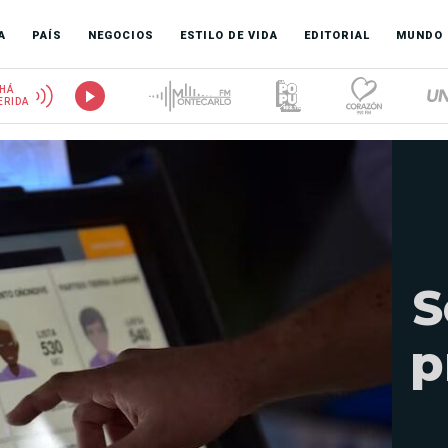
A
PAÍS
NEGOCIOS
ESTILO DE VIDA
EDITORIAL
MUNDO
HÁ
ERIDA
S
p