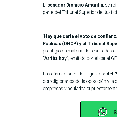
El
senador Dionisio Amarilla
, se re
parte del Tribunal Superior de Justic
“
Hay que darle el voto de confianz
Públicas (DNCP) y al Tribunal Supe
prestigio en materia de resultados da
“Arriba hoy”
, emitido por el canal 
Las afirmaciones del legislador
del 
correligionarios de la oposición y la
empresas vinculadas supuestamente a