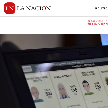
POLÍTIC
ELEGÍ Y
ESCUC
TU RADIO
PREF