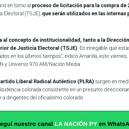
firió en torno al
proceso de licitación para la compra de
ia Electoral (TSJE),
que serán utilizados en las internas 
a al concepto de institucionalidad, tanto a la Direcci
rior de Justicia Electoral (TSJE)
. Es innegable que est
dos en los últimos tiempos", indicó Amarilla, este viernes
GEN y Universo 970 AM/Nación Media.
Partido Liberal Radical Auténtico (PLRA)
surgen en medi
 disidencia colorada consistente en un presunto direccionam
 dirigentes del oficialismo colorado.