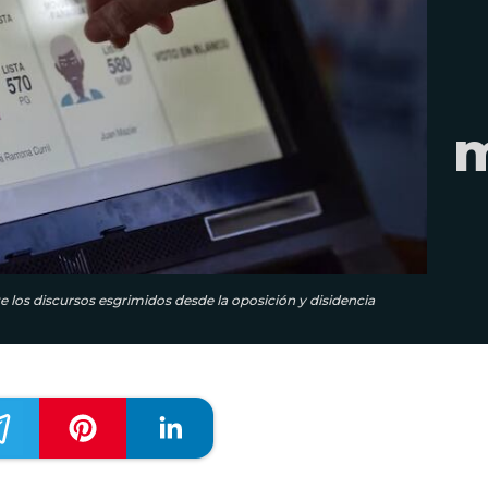
m
te los discursos esgrimidos desde la oposición y disidencia