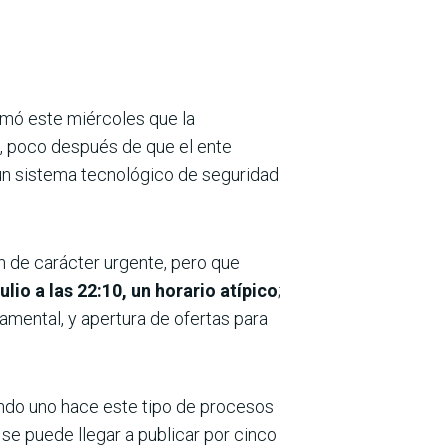
ormó este miércoles que la
e”, poco después de que el ente
 un sistema tecnológico de seguridad
ón de carácter urgente, pero que
ulio a las 22:10, un horario atípico
;
namental, y apertura de ofertas para
uando uno hace este tipo de procesos
 se puede llegar a publicar por cinco