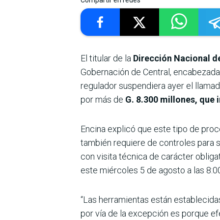
Compartir en redes
El titular de la
Dirección Nacional d
Gobernación de Central, encabezad
regulador suspendiera ayer el llamad
por más de
G. 8.300 millones, que 
Encina explicó que este tipo de proce
también requiere de controles para s
con visita técnica de carác­ter oblig
este miérco­les 5 de agosto a las 8:0
“Las herramientas están establecidas
por vía de la excepción es porque 