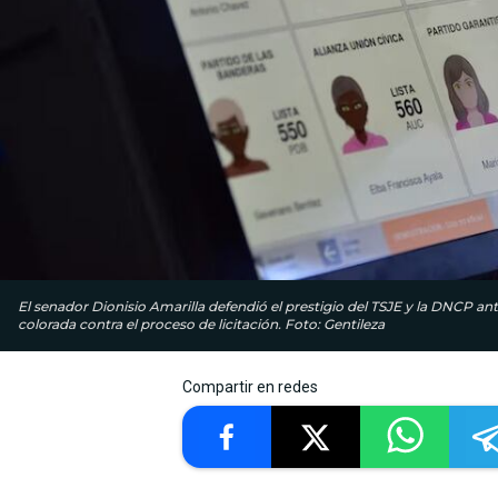
El senador Dionisio Amarilla defendió el prestigio del TSJE y la DNCP an
colorada contra el proceso de licitación. Foto: Gentileza
Compartir en redes