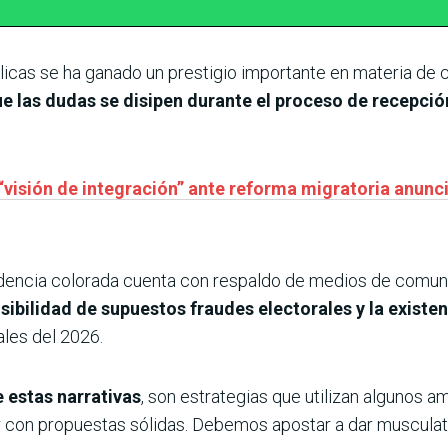
licas se ha ganado un prestigio importante en materia de 
e las dudas se disipen durante el proceso de recepció
visión de integración” ante reforma migratoria anunc
disidencia colorada cuenta con respaldo de medios de comu
posibilidad de supuestos fraudes electorales y la exist
ales del 2026.
 estas narrativas
, son estrategias que utilizan algunos a
con propuestas sólidas. Debemos apostar a dar musculatura