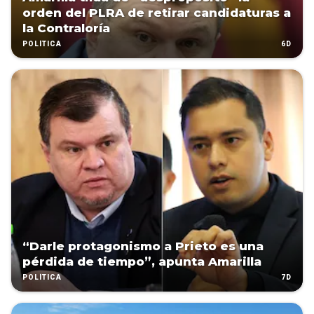
orden del PLRA de retirar candidaturas a
la Contraloría
6D
POLÍTICA
“Darle protagonismo a Prieto es una
pérdida de tiempo”, apunta Amarilla
7D
POLÍTICA