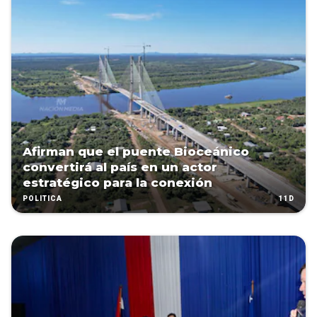
Afirman que el puente Bioceánico
convertirá al país en un actor
estratégico para la conexión
11D
POLÍTICA