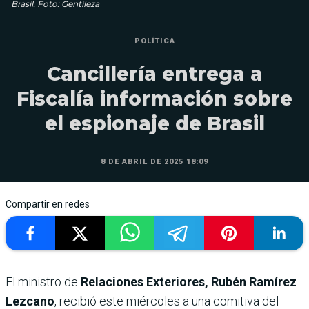
Brasil. Foto: Gentileza
POLÍTICA
Cancillería entrega a
Fiscalía información sobre
el espionaje de Brasil
8 DE ABRIL DE 2025 18:09
Compartir en redes
El ministro de
Relaciones Exteriores, Rubén Ramírez
Lezcano
, recibió este miércoles a una comitiva del