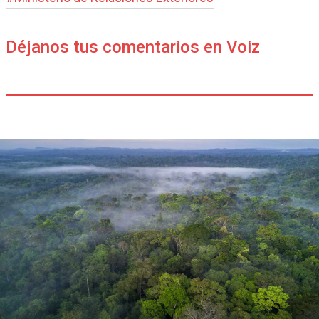
Déjanos tus comentarios en Voiz