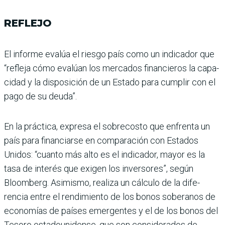
REFLEJO
El informe evalúa el riesgo país como un indicador que
“refleja cómo evalúan los mercados financieros la capa­
cidad y la disposición de un Estado para cumplir con el
pago de su deuda”.
En la práctica, expresa el sobrecosto que enfrenta un
país para financiarse en com­paración con Estados
Unidos: “cuanto más alto es el indica­dor, mayor es la
tasa de inte­rés que exigen los inversores”, según
Bloomberg. Asimismo, realiza un cálculo de la dife­
rencia entre el rendimiento de los bonos soberanos de
econo­mías de países emergentes y el de los bonos del
Tesoro esta­dounidense, que son conside­rados de