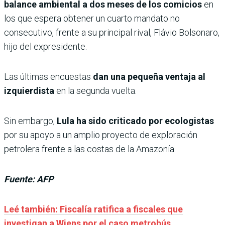
balance ambiental a dos meses de los comicios
en
los que espera obtener un cuarto mandato no
consecutivo, frente a su principal rival, Flávio Bolsonaro,
hijo del expresidente.
Las últimas encuestas
dan una pequeña ventaja al
izquierdista
en la segunda vuelta.
Sin embargo,
Lula ha sido criticado por ecologistas
por su apoyo a un amplio proyecto de exploración
petrolera frente a las costas de la Amazonía.
Fuente: AFP
Leé también: Fiscalía ratifica a fiscales que
investigan a Wiens por el caso metrobús