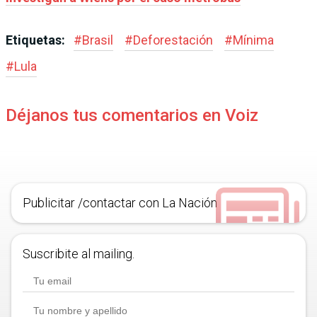
Etiquetas:
#
Brasil
#
Deforestación
#
Mínima
#
Lula
Déjanos tus comentarios en Voiz
Publicitar /contactar con La Nación
Suscribite al mailing.