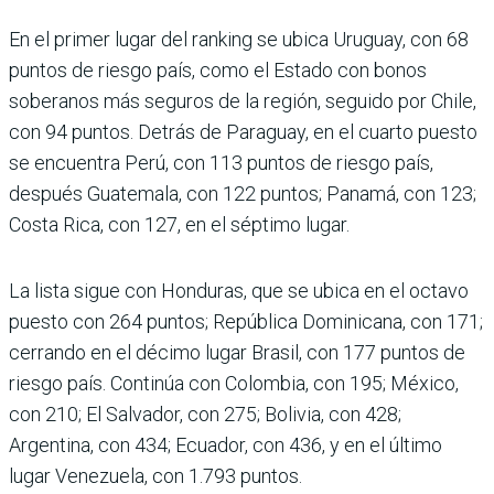
En el primer lugar del ran­king se ubica Uruguay, con 68
puntos de riesgo país, como el Estado con bonos
soberanos más seguros de la región, seguido por Chile,
con 94 puntos. Detrás de Para­guay, en el cuarto puesto
se encuentra Perú, con 113 pun­tos de riesgo país,
después Guatemala, con 122 puntos; Panamá, con 123;
Costa Rica, con 127, en el séptimo lugar.
La lista sigue con Hondu­ras, que se ubica en el octavo
puesto con 264 puntos; República Dominicana, con 171;
cerrando en el décimo lugar Brasil, con 177 puntos de
riesgo país. Continúa con Colombia, con 195; México,
con 210; El Salvador, con 275; Bolivia, con 428;
Argentina, con 434; Ecuador, con 436, y en el último
lugar Venezuela, con 1.793 puntos.