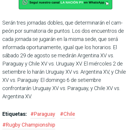
Serán tres jornadas dobles, que determinarán el cam­
peón por sumatoria de pun­tos. Los dos encuentros de
cada jornada se jugarán en la misma sede, que será
infor­mada oportunamente, igual que los horarios. El
sábado 29 de agosto se medirán Argen­tina XV vs.
Paraguay y Chile XV vs. Uruguay XV. El miér­coles 2 de
setiembre lo harán Uruguay XV vs. Argentina XV, y Chile
XV vs. Paraguay. El domingo 6 de setiembre
confrontarán Uruguay XV vs. Paraguay, y Chile XV vs.
Argentina XV.
Etiquetas:
#
Paraguay
#
Chile
#
Rugby Champions­hip