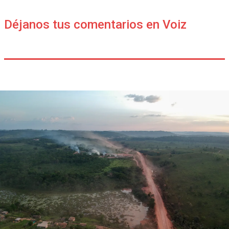
Déjanos tus comentarios en Voiz