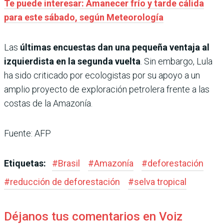
Te puede interesar: Amanecer frío y tarde cálida
para este sábado, según Meteorología
Las
últimas encuestas dan una pequeña ventaja al
izquierdista en la segunda vuelta
. Sin embargo, Lula
ha sido criticado por ecologistas por su apoyo a un
amplio proyecto de exploración petrolera frente a las
costas de la Amazonía.
Fuente: AFP
Etiquetas:
#
Brasil
#
Amazonía
#
deforestación
#
reducción de deforestación
#
selva tropical
Déjanos tus comentarios en Voiz