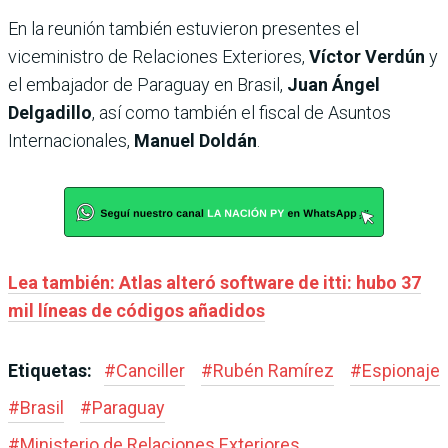
En la reunión también estuvieron presentes el
viceministro de Relaciones Exteriores,
Víctor Verdún
y
el embajador de Paraguay en Brasil,
Juan Ángel
Delgadillo
, así como también el fiscal de Asuntos
Internacionales,
Manuel Doldán
.
Lea también: Atlas alteró software de itti: hubo 37
mil líneas de códigos añadidos
Etiquetas:
#
Canciller
#
Rubén Ramírez
#
Espionaje
#
Brasil
#
Paraguay
#
Ministerio de Relaciones Exteriores