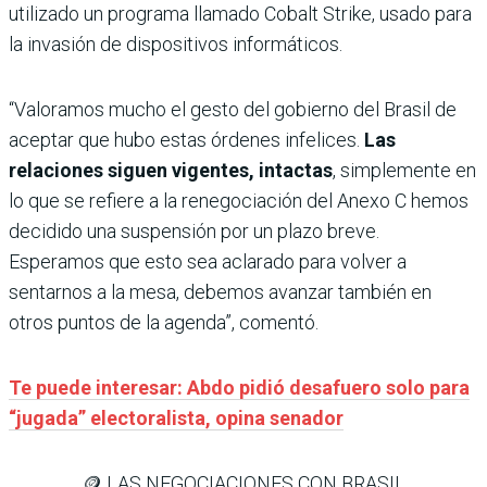
utili­zado un programa llamado Cobalt Strike, usado para
la invasión de dispositivos informáticos.
“Valoramos mucho el gesto del gobierno del Brasil de
aceptar que hubo estas órdenes infelices.
Las
relaciones siguen vigentes, intactas
, simplemente en
lo que se refiere a la renegociación del Anexo C hemos
decidido una suspensión por un plazo breve.
Esperamos que esto sea aclarado para volver a
sentarnos a la mesa, debemos avanzar también en
otros puntos de la agenda”, comentó.
Te puede interesar: Abdo pidió desafuero solo para
“jugada” electoralista, opina senador
🪙 LAS NEGOCIACIONES CON BRASIL