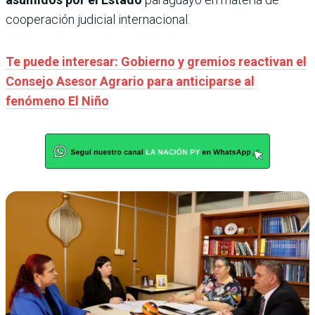
cooperación judicial internacional.
Te puede interesar: Gobierno y gremios reactivan el
Consejo Asesor Agrario para anticiparse al
fenómeno El Niño