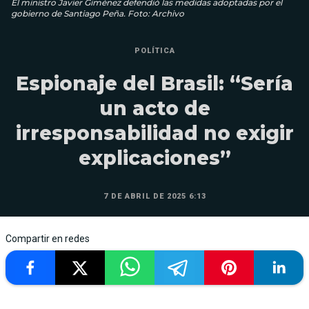
El ministro Javier Giménez defendió las medidas adoptadas por el
gobierno de Santiago Peña. Foto: Archivo
POLÍTICA
Espionaje del Brasil: “Sería
un acto de
irresponsabilidad no exigir
explicaciones”
7 DE ABRIL DE 2025 6:13
Compartir en redes