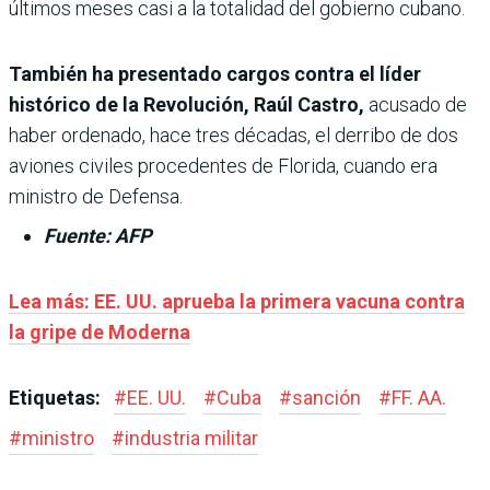
últimos meses casi a la totalidad del gobierno cubano.
También ha presentado cargos contra el líder
histórico de la Revolución, Raúl Castro,
acusado de
haber ordenado, hace tres décadas, el derribo de dos
aviones civiles procedentes de Florida, cuando era
ministro de Defensa.
Fuente: AFP
Lea más: EE. UU. aprueba la primera vacuna contra
la gripe de Moderna
Etiquetas:
#
EE. UU.
#
Cuba
#
sanción
#
FF. AA.
#
ministro
#
industria militar