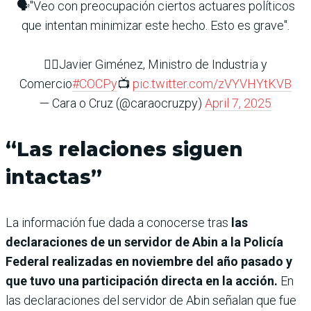
🗣️"Veo con preocupación ciertos actuares políticos
que intentan minimizar este hecho. Esto es grave".
👉🏽Javier Giménez, Ministro de Industria y
Comercio
#COCPy
📺
pic.twitter.com/zVYVHYtKVB
— Cara o Cruz (@caraocruzpy)
April 7, 2025
“Las relaciones siguen
intactas”
La información fue dada a conocerse tras
las
declaraciones de un servidor de Abin a la Policía
Federal realizadas en noviembre del año pasado y
que tuvo una participación directa en la acción.
En
las declaraciones del servidor de Abin señalan que fue