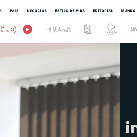
A
PAÍS
NEGOCIOS
ESTILO DE VIDA
EDITORIAL
MUNDO
HÁ
ERIDA
i