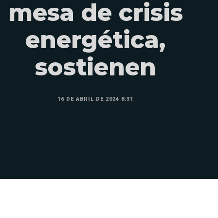
mesa de crisis
energética,
sostienen
16 DE ABRIL DE 2024 8:31