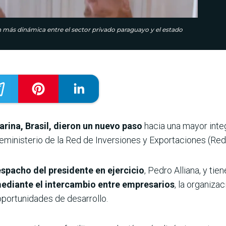
n más dinámica entre el sector privado paraguayo y el estado
rina, Brasil, dieron un nuevo paso
hacia una mayor inte
ministerio de la Red de Inversiones y Exportaciones (Redi
espacho del presidente en ejercicio
, Pedro Alliana, y ti
mediante el intercambio entre empresarios
, la organiza
portunidades de desarrollo.