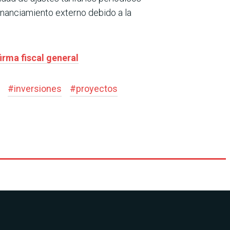
inanciamiento externo debido a la
irma fiscal general
#
inversiones
#
proyectos