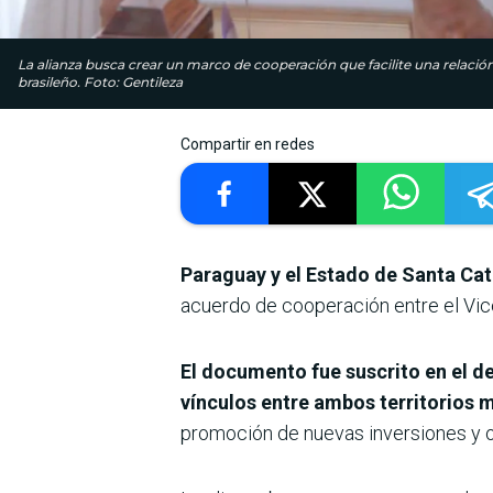
La alianza busca crear un marco de cooperación que facilite una relació
brasileño. Foto: Gentileza
Compartir en redes
Paraguay y el Estado de Santa Cata
acuerdo de cooperación entre el Vice
El documento fue suscrito en el d
vínculos entre ambos territorios 
promoción de nuevas inversiones y o