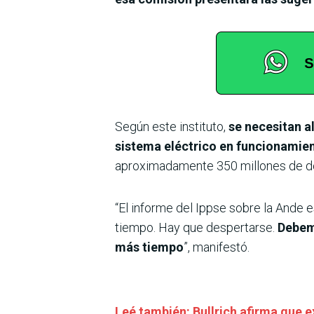
Según este instituto,
se necesitan a
sistema eléctrico en funcionamie
aproximadamente 350 millones de dól
“El informe del Ippse sobre la Ande 
tiempo. Hay que despertarse.
Debemo
más tiempo
”, manifestó.
Leé también: Bullrich afirma que e