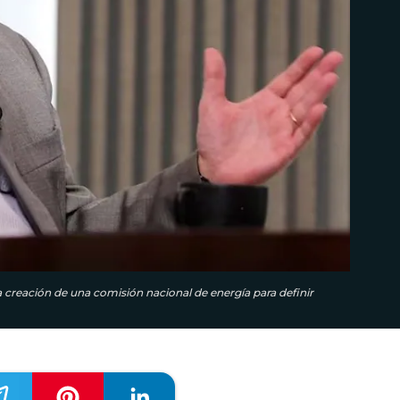
a creación de una comisión nacional de energía para definir