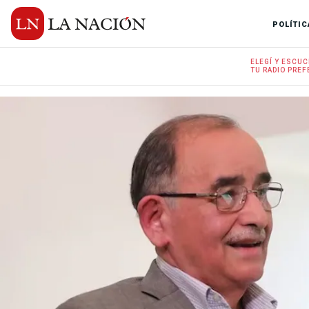
POLÍTIC
ELEGÍ Y
ESCUC
TU RADIO
PREF