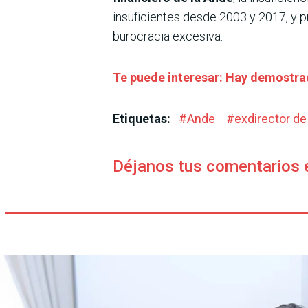
insuficientes desde 2003 y 2017, y 
burocracia excesiva.
Te puede interesar: Hay demostrad
Etiquetas:
#
Ande
#
exdirector de
Déjanos tus comentarios 