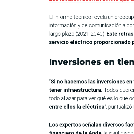
El informe técnico revela un preocup
información y de comunicación a cor
largo plazo (2021-2040).
Este retra
servicio eléctrico proporcionado 
Inversiones en ti
“
Si no hacemos las inversiones en
tener infraestructura.
Todos queremo
todo al azar para ver qué es lo que o
entre ellos la eléctrica
”, puntualizó
Los expertos señalan diversos fac
financiero de la Ande
, la insuficie