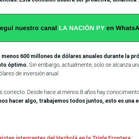
l menos 600 millones de dólares anuales durante la p
nto óptimo.
Sin embargo, actualmente, solo se alcanza una
ares de inversión anual.
es correcto. Desde hace al menos 8 años hay conocimiento 
s hacer algo, trabajemos todos juntos, esto es una 
xisten integrantes del Hezbolá en la Triple Frontera