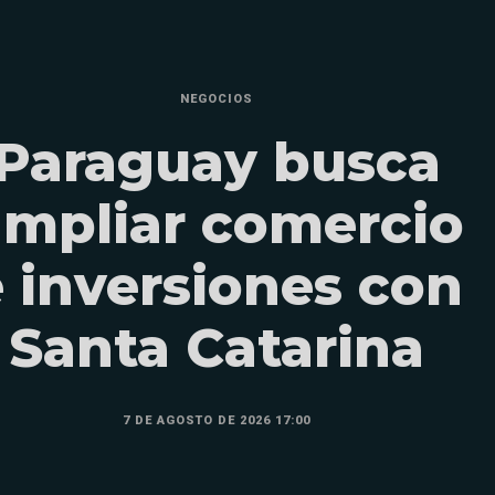
NEGOCIOS
Paraguay busca
ampliar comercio
 inversiones con
Santa Catarina
7 DE AGOSTO DE 2026 17:00