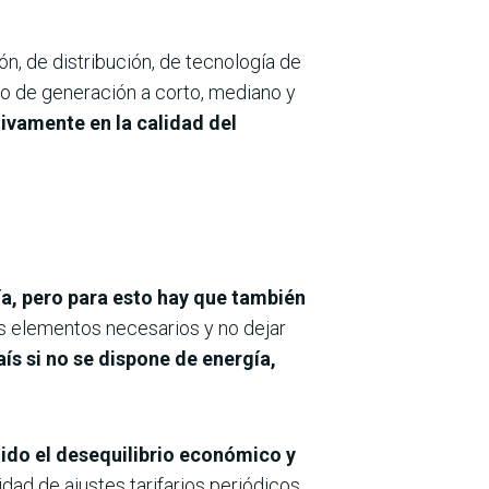
n, de distribución, de tecnología de
o de generación a corto, mediano y
ivamente en la calidad del
a, pero para esto hay que también
s elementos necesarios y no dejar
s si no se dispone de energía,
uido el desequilibrio económico y
sidad de ajustes tarifarios periódicos