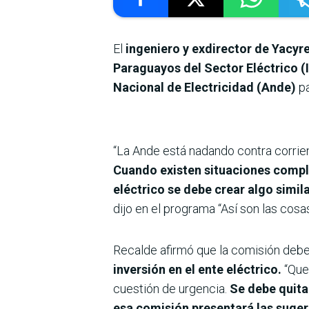
El
ingeniero y exdirector de Yacy
Paraguayos del Sector Eléctrico (
Nacional de Electricidad (Ande)
p
“La Ande está nadando contra corrien
Cuando existen situaciones compli
eléctrico se debe crear algo simi
dijo en el programa “Así son las co
Recalde afirmó que la comisión deb
inversión en el ente eléctrico.
“Que
cuestión de urgencia.
Se debe quitar
esa comisión presentará las suger