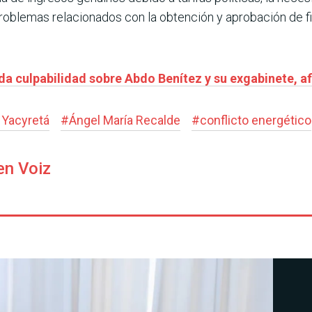
problemas relacionados con la obtención y aprobación de f
a culpabilidad sobre Abdo Benítez y su exgabinete, af
 Yacyretá
#
Ángel María Recalde
#
conflicto energético
en Voiz