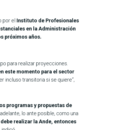
o por el
Instituto de Profesionales
ustanciales en la Administración
os próximos años.
mpo para realizar proyecciones.
 en este momento para el sector
r incluso transitoria si se quiere”,
 los programas y propuestas de
adelante, lo ante posible, como una
 debe realizar la Ande, entonces
, indicó.