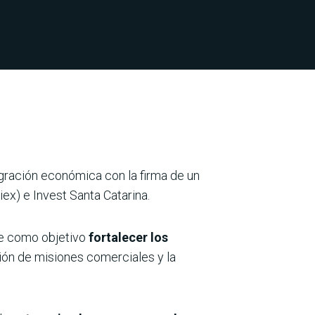
gración económica con la firma de un
ex) e Invest Santa Catarina.
ene como objetivo
fortalecer los
ción de misiones comerciales y la