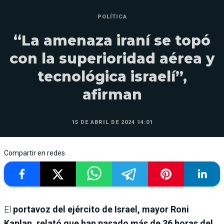
POLÍTICA
“La amenaza iraní se topó
con la superioridad aérea y
tecnológica israelí”,
afirman
15 DE ABRIL DE 2024 14:01
Compartir en redes
El
portavoz del ejército de Israel, mayor Roni
Kaplan, relató que han pasado más de 36 horas del