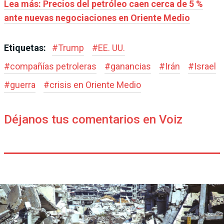
Lea más: Precios del petróleo caen cerca de 5 %
ante nuevas negociaciones en Oriente Medio
Etiquetas:
#
Trump
#
EE. UU.
#
compañías petroleras
#
ganancias
#
Irán
#
Israel
#
guerra
#
crisis en Oriente Medio
Déjanos tus comentarios en Voiz