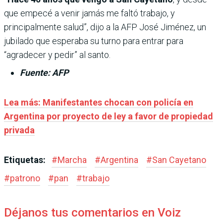
que empecé a venir jamás me faltó trabajo, y
principalmente salud”, dijo a la AFP José Jiménez, un
jubilado que esperaba su turno para entrar para
“agradecer y pedir” al santo.
Fuente: AFP
Lea más: Manifestantes chocan con policía en
Argentina por proyecto de ley a favor de propiedad
privada
Etiquetas:
#
Marcha
#
Argentina
#
San Cayetano
#
patrono
#
pan
#
trabajo
Déjanos tus comentarios en Voiz