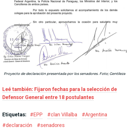
Proyecto de declaración presentada por los senadores. Foto; Gentileza
Leé también: Fijaron fechas para la selección de
Defensor General entre 18 postulantes
Etiquetas:
#
EPP
#
clan Villalba
#
Argentina
#
declaración
#
senadores