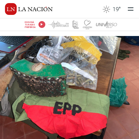
19
°
ESCUCHÁ
TU RADIO
PREFERIDA