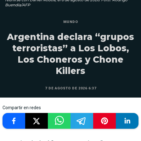
Buendía/AFP
MUNDO
Argentina declara “grupos
terroristas” a Los Lobos,
Los Choneros y Chone
Killers
7 DE AGOSTO DE 2026 6:37
Compartir en redes