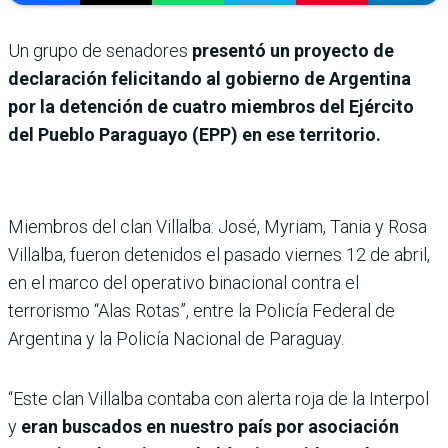
Un grupo de senadores
presentó un proyecto de
declaración felicitando al gobierno de Argentina
por la detención de cuatro miembros del Ejército
del Pueblo Paraguayo (EPP) en ese territorio.
Miembros del clan Villalba: José, Myriam, Tania y Rosa
Villalba, fueron detenidos el pasado viernes 12 de abril,
en el marco del operativo binacional contra el
terrorismo “Alas Rotas”, entre la Policía Federal de
Argentina y la Policía Nacional de Paraguay.
“Este clan Villalba contaba con alerta roja de la Interpol
y
eran buscados en nuestro país por asociación