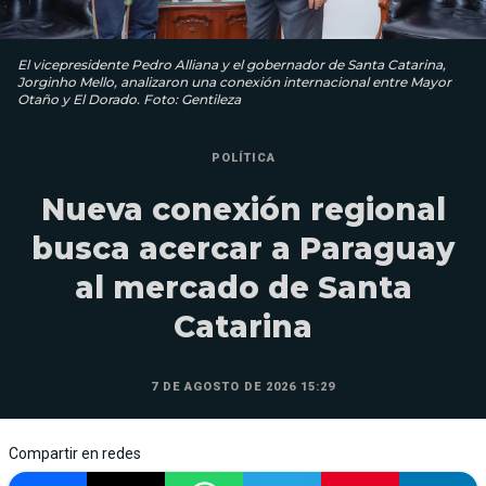
El vicepresidente Pedro Alliana y el gobernador de Santa Catarina,
Jorginho Mello, analizaron una conexión internacional entre Mayor
Otaño y El Dorado. Foto: Gentileza
POLÍTICA
Nueva conexión regional
busca acercar a Paraguay
al mercado de Santa
Catarina
7 DE AGOSTO DE 2026 15:29
Compartir en redes