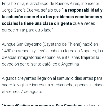
En la homilía, el arzobispo de Buenos Aires, monseñor
Jorge García Cuerva, señaló que
“la responsabilidad y
la solución concreta a los problemas económicos y
sociales la tiene una clase dirigente
que a veces
parece mirar para otro lado”.
Aunque San Cayetano (Cayetano de Thiene) nació en
1480 en Venecia y llevó a cabo su tarea en Nápoles, las
oleadas inmigratorias españolas e italianas trajeron la
devoción por el santo católico a Argentina.
Algunos creyentes llegaron al santuario días antes para
hacer la vigilia e ingresar a medianoche, apenas iniciado
el viernes 7 de agosto.
“Hace 40 años que vengo a San Cayetano
, y desde