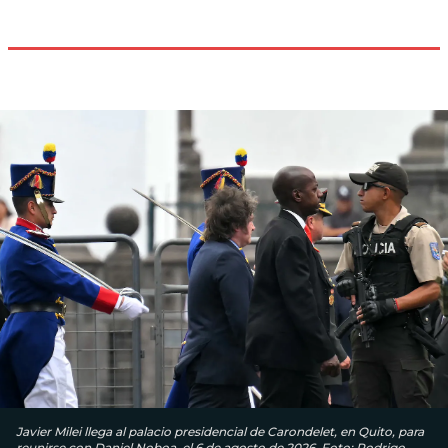
Javier Milei llega al palacio presidencial de Carondelet, en Quito, para
reunirse con Daniel Noboa, el 6 de agosto de 2026. Foto: Rodrigo