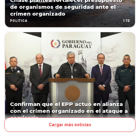
Chase plantea fortalecer presupuesto
de organismos de seguridad ante el
crimen organizado
17D
POLÍTICA
Confirman que el EPP actuó en alianza
con el crimen organizado en el ataque a
comisaría
Cargar más noticias
17D
POLÍTICA