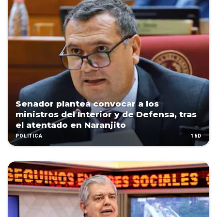
Senador plantea convocar a los
ministros del Interior y de Defensa, tras
el atentado en Naranjito
16D
POLÍTICA