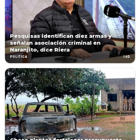
Pesquisas identifican diez armas y
señalan asociación criminal en
Naranjito, dice Riera
16D
POLÍTICA