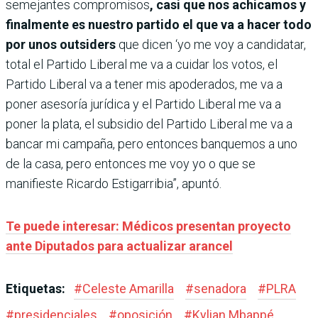
semejantes compromisos
, casi que nos achicamos y
finalmente es nuestro partido el que va a hacer todo
por unos outsiders
que dicen ‘yo me voy a candidatar,
total el Partido Liberal me va a cuidar los votos, el
Partido Liberal va a tener mis apoderados, me va a
poner asesoría jurídica y el Partido Liberal me va a
poner la plata, el subsidio del Partido Liberal me va a
bancar mi campaña, pero entonces banquemos a uno
de la casa, pero entonces me voy yo o que se
manifieste Ricardo Estigarribia”, apuntó.
Te puede interesar: Médicos presentan proyecto
ante Diputados para actualizar arancel
Etiquetas:
#
Celeste Amarilla
#
senadora
#
PLRA
#
presidenciales
#
oposición
#
Kylian Mbappé