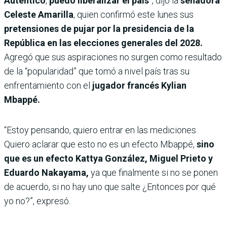
Auténtico
,
puedo liberalizar el país
”, dijo la
senadora
Celeste Amarilla
, quien confirmó este lunes sus
pretensiones de pujar por la presidencia de la
República en las elecciones generales del 2028.
Agregó que sus aspiraciones no surgen como resultado
de la “popularidad” que tomó a nivel país tras su
enfrentamiento con el
jugador francés Kylian
Mbappé.
“Estoy pensando, quiero entrar en las mediciones.
Quiero aclarar que esto no es un efecto Mbappé,
sino
que es un efecto Kattya González, Miguel Prieto y
Eduardo Nakayama,
ya que finalmente si no se ponen
de acuerdo, si no hay uno que salte ¿Entonces por qué
yo no?”, expresó.