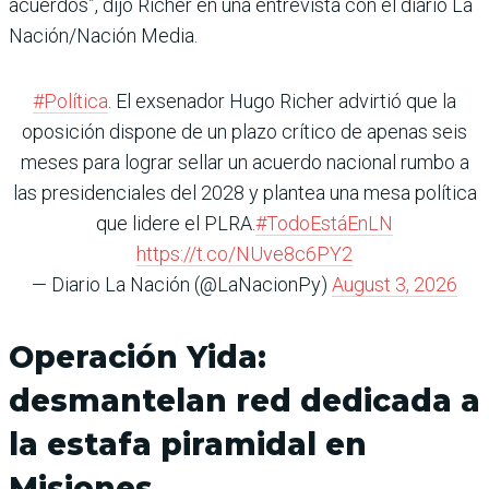
acuerdos”, dijo Richer en una entrevista con el diario La
Nación/Nación Media.
#Política
. El exsenador Hugo Richer advirtió que la
oposición dispone de un plazo crítico de apenas seis
meses para lograr sellar un acuerdo nacional rumbo a
las presidenciales del 2028 y plantea una mesa política
que lidere el PLRA.
#TodoEstáEnLN
https://t.co/NUve8c6PY2
— Diario La Nación (@LaNacionPy)
August 3, 2026
Operación Yida:
desmantelan red dedicada a
la estafa piramidal en
Misiones