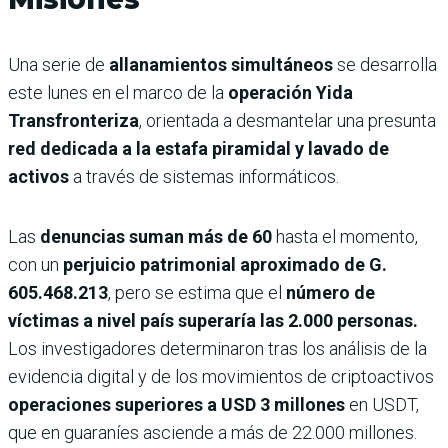
Una serie de
allanamientos simultáneos
se desarrolla
este lunes en el marco de la
operación Yida
Transfronteriza
, orientada a desmantelar una presunta
red dedicada a la estafa piramidal y lavado de
activos
a través de sistemas informáticos.
Las
denuncias suman más de 60
hasta el momento,
con un
perjuicio patrimonial aproximado de G.
605.468.213
, pero se estima que el
número de
víctimas a nivel país superaría las 2.000 personas.
Los investigadores determinaron tras los análisis de la
evidencia digital y de los movimientos de criptoactivos
operaciones superiores a USD 3 millones
en USDT,
que en guaraníes asciende a más de 22.000 millones.