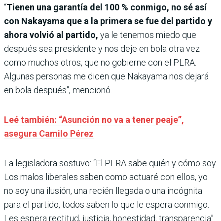
“
Tienen una garantía del 100 % conmigo, no sé así
con Nakayama que a la primera se fue del partido y
ahora volvió al partido,
ya le tenemos miedo que
después sea presidente y nos deje en bola otra vez
como muchos otros, que no gobierne con el PLRA.
Algunas personas me dicen que Nakayama nos dejará
en bola después", mencionó.
Leé también: “Asunción no va a tener peaje”,
asegura Camilo Pérez
La legisladora sostuvo: “El PLRA sabe quién y cómo soy.
Los malos liberales saben como actuaré con ellos, yo
no soy una ilusión, una recién llegada o una incógnita
para el partido, todos saben lo que le espera conmigo.
Les espera rectitud, justicia, honestidad, transparencia”.