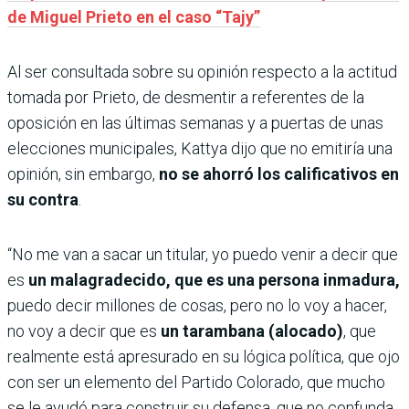
de Miguel Prieto en el caso “Tajy”
Al ser consultada sobre su opinión respecto a la actitud
tomada por Prieto, de desmentir a referentes de la
oposición en las últimas semanas y a puertas de unas
elecciones municipales, Kattya dijo que no emitiría una
opinión, sin embargo,
no se ahorró los calificativos en
su contra
.
“No me van a sacar un titular, yo puedo venir a decir que
es
un malagradecido, que es una persona inmadura,
puedo decir millones de cosas, pero no lo voy a hacer,
no voy a decir que es
un tarambana (alocado)
, que
realmente está apresurado en su lógica política, que ojo
con ser un elemento del Partido Colorado, que mucho
se le ayudó para construir su defensa, que no confunda