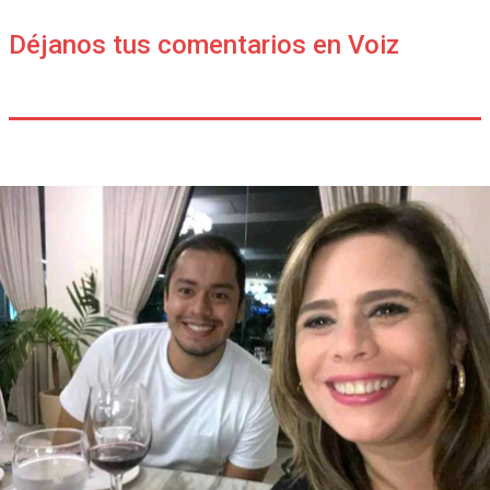
Déjanos tus comentarios en Voiz