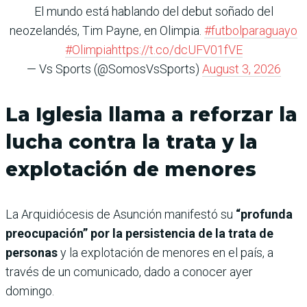
El mundo está hablando del debut soñado del
neozelandés, Tim Payne, en Olimpia.
#futbolparaguayo
#Olimpia
https://t.co/dcUFV01fVE
— Vs Sports (@SomosVsSports)
August 3, 2026
La Iglesia llama a reforzar la
lucha contra la trata y la
explotación de menores
La Arquidiócesis de Asunción manifestó su
“profunda
preocupación” por la persistencia de la trata de
personas
y la explotación de menores en el país, a
través de un comunicado, dado a conocer ayer
domingo.