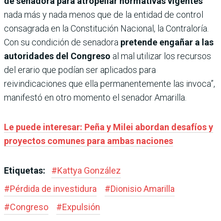
de senadora para atropellar normativas vigentes
nada más y nada menos que de la entidad de control
consagrada en la Constitución Nacional, la Contraloría.
Con su condición de senadora
pretende engañar a las
autoridades del Congreso
al mal utilizar los recursos
del erario que podían ser aplicados para
reivindicaciones que ella permanentemente las invoca”,
manifestó en otro momento el senador Amarilla.
Le puede interesar: Peña y Milei abordan desafíos y
proyectos comunes para ambas naciones
Etiquetas:
#
Kattya González
#
Pérdida de investidura
#
Dionisio Amarilla
#
Congreso
#
Expulsión