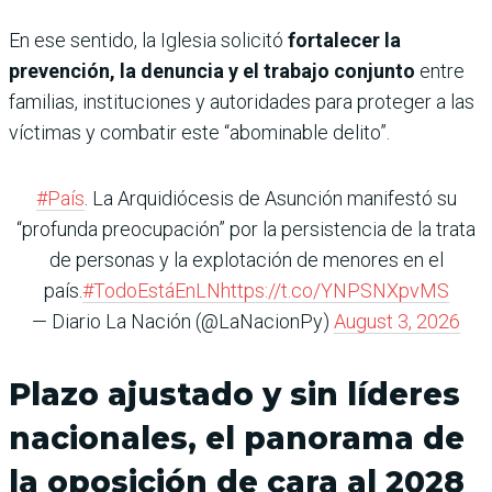
En ese sentido, la Iglesia solicitó
fortalecer la
prevención, la denuncia y el trabajo conjunto
entre
familias, instituciones y autoridades para proteger a las
víctimas y combatir este “abominable delito”.
#País
. La Arquidiócesis de Asunción manifestó su
“profunda preocupación” por la persistencia de la trata
de personas y la explotación de menores en el
país.
#TodoEstáEnLN
https://t.co/YNPSNXpvMS
— Diario La Nación (@LaNacionPy)
August 3, 2026
Plazo ajustado y sin líderes
nacionales, el panorama de
la oposición de cara al 2028