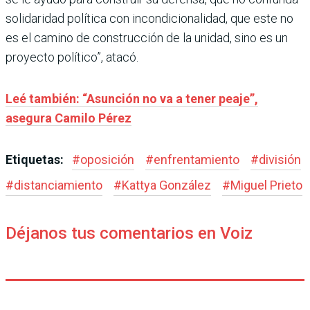
solidaridad política con incondicionalidad, que este no
es el camino de construcción de la unidad, sino es un
proyecto político”, atacó.
Leé también: “Asunción no va a tener peaje”,
asegura Camilo Pérez
Etiquetas:
#
oposición
#
enfrentamiento
#
división
#
distanciamiento
#
Kattya González
#
Miguel Prieto
Déjanos tus comentarios en Voiz