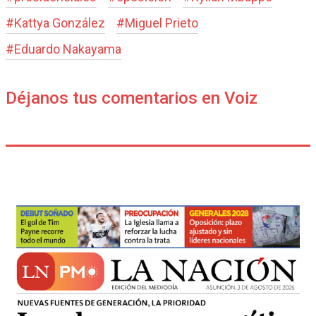
#
Kattya González
#
Miguel Prieto
#
Eduardo Nakayama
Déjanos tus comentarios en Voiz