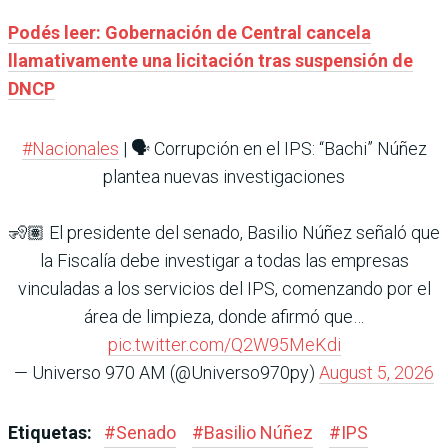
Podés leer: Gobernación de Central cancela
llamativamente una licitación tras suspensión de
DNCP
#Nacionales
| 🗣️ Corrupción en el IPS: “Bachi” Núñez
plantea nuevas investigaciones
🧏🏽 El presidente del senado, Basilio Núñez señaló que
la Fiscalía debe investigar a todas las empresas
vinculadas a los servicios del IPS, comenzando por el
área de limpieza, donde afirmó que…
pic.twitter.com/Q2W95MeKdi
— Universo 970 AM (@Universo970py)
August 5, 2026
Etiquetas:
#
Senado
#
Basilio Núñez
#
IPS