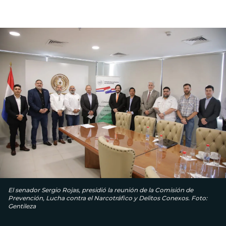
El senador Sergio Rojas, presidió la reunión de la Comisión de
Prevención, Lucha contra el Narcotráfico y Delitos Conexos. Foto:
Gentileza