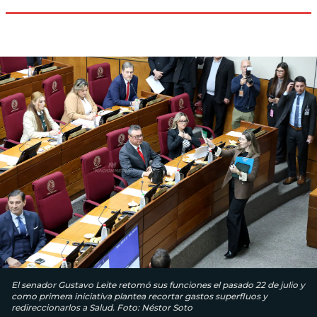
El senador Gustavo Leite retomó sus funciones el pasado 22 de julio y
como primera iniciativa plantea recortar gastos superfluos y
redireccionarlos a Salud. Foto: Néstor Soto