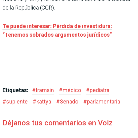
de la República (CGR).
Te puede interesar: Pérdida de investidura:
“Tenemos sobrados argumentos jurídicos”
Etiquetas:
#
Iramain
#
médico
#
pediatra
#
suplente
#
kattya
#
Senado
#
parlamentaria
Déjanos tus comentarios en Voiz