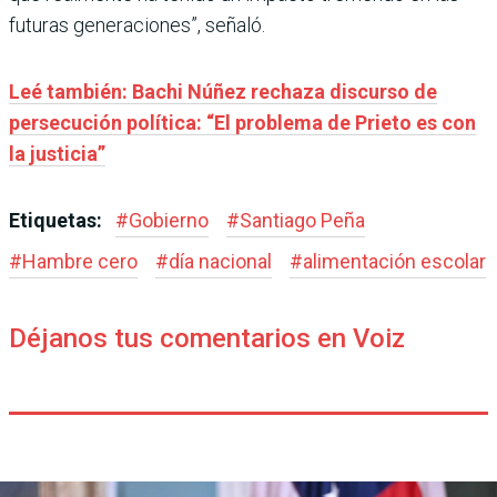
futuras generaciones”, señaló.
Leé también: Bachi Núñez rechaza discurso de
persecución política: “El problema de Prieto es con
la justicia”
Etiquetas:
#
Gobierno
#
Santiago Peña
#
Hambre cero
#
día nacional
#
alimentación escolar
Déjanos tus comentarios en Voiz