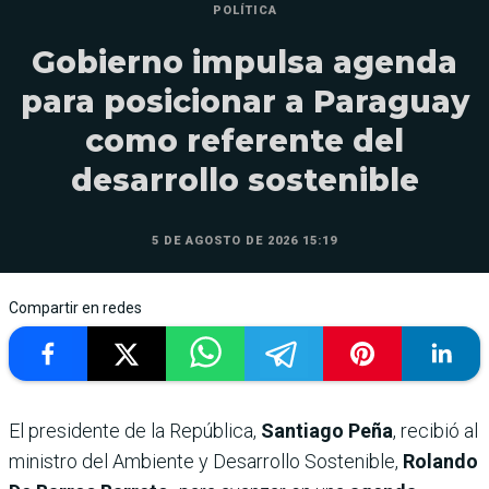
POLÍTICA
Gobierno impulsa agenda
para posicionar a Paraguay
como referente del
desarrollo sostenible
5 DE AGOSTO DE 2026 15:19
Compartir en redes
El presidente de la República,
Santiago Peña
, recibió al
ministro del Ambiente y Desarrollo Sostenible,
Rolando