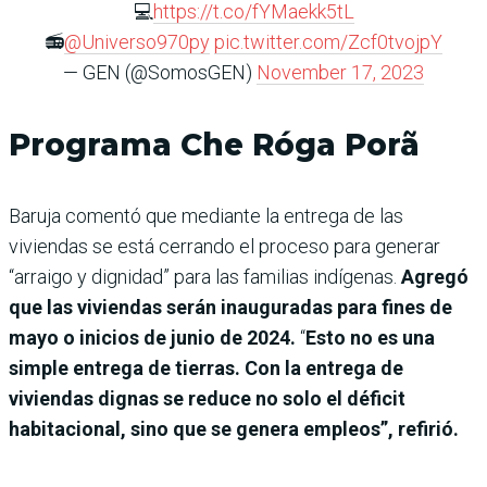
💻
https://t.co/fYMaekk5tL
📻
@Universo970py
pic.twitter.com/Zcf0tvojpY
— GEN (@SomosGEN)
November 17, 2023
Programa Che Róga Porã
Baruja comentó que mediante la entrega de las
viviendas se está cerrando el proceso para generar
“arraigo y dignidad” para las familias indígenas.
Agregó
que las viviendas serán inauguradas para fines de
mayo o inicios de junio de 2024.
“
Esto no es una
simple entrega de tierras. Con la entrega de
viviendas dignas se reduce no solo el déficit
habitacional, sino que se genera empleos”, refirió.