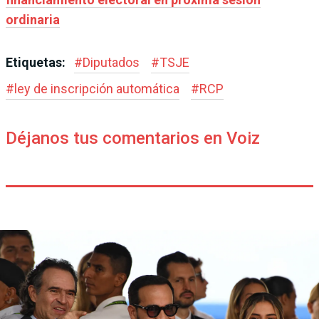
ordinaria
Etiquetas:
#
Diputados
#
TSJE
#
ley de inscripción automática
#
RCP
Déjanos tus comentarios en Voiz