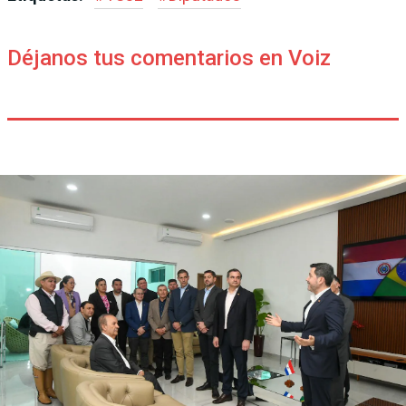
Déjanos tus comentarios en Voiz