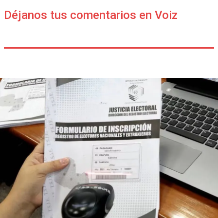
Déjanos tus comentarios en Voiz