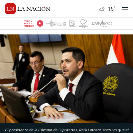
15
°
ESCUCHÁ
TU RADIO
PREFERIDA
El presidente de la Cámara de Diputados, Raúl Latorre, sostuvo que el