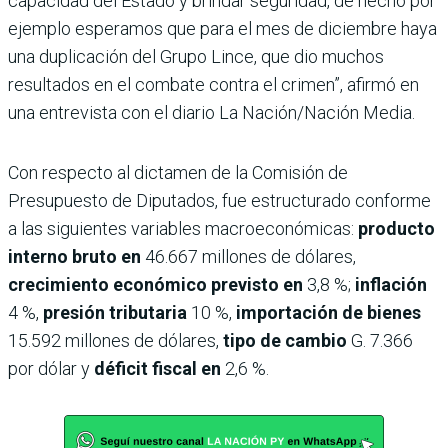
capacidad del Estado y brindar seguridad, de hecho por
ejemplo esperamos que para el mes de diciembre haya
una duplicación del Grupo Lince, que dio muchos
resultados en el combate contra el crimen”, afirmó en
una entrevista con el diario La Nación/Nación Media.
Con respecto al dictamen de la Comisión de
Presupuesto de Diputados, fue estructurado conforme
a las siguientes variables macroeconómicas:
producto
interno bruto en
46.667 millones de dólares,
crecimiento económico previsto en
3,8 %;
inflación
4 %,
presión tributaria
10 %,
importación de bienes
15.592 millones de dólares,
tipo de cambio
G. 7.366
por dólar y
déficit fiscal en
2,6 %.