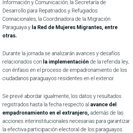
Información y Comunicación, la Secretaría de
Desarrollo para Repatriados y Refugiados
Connacionales, la Coordinadora de la Migración
Paraguaya y
la Red de Mujeres Migrantes, entre
otras.
Durante la jornada se analizarán avances y desafíos
relacionados con
la implementación
de la referida ley,
con énfasis en el proceso de empadronamiento de los
ciudadanos paraguayos residentes en el exterior.
Se prevé abordar igualmente, los datos y resultados
registrados hasta la fecha respecto al
avance del
empadronamiento en el extranjero,
además de las
acciones interinstitucionales necesarias para garantizar
la efectiva participación electoral de los paraguayos