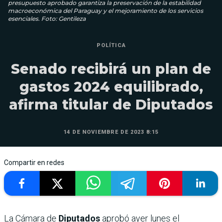
presupuesto aprobado garantiza la preservación de la estabilidad
macroeconómica del Paraguay y el mejoramiento de los servicios
esenciales. Foto: Gentileza
POLÍTICA
Senado recibirá un plan de
gastos 2024 equilibrado,
afirma titular de Diputados
14 DE NOVIEMBRE DE 2023 8:15
Compartir en redes
La Cámara de
Diputados
aprobó ayer lunes el