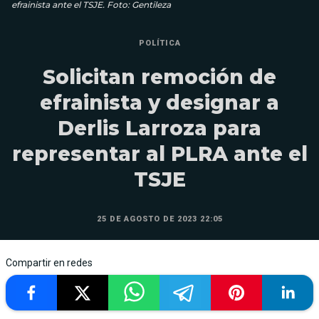
efrainista ante el TSJE. Foto: Gentileza
POLÍTICA
Solicitan remoción de
efrainista y designar a
Derlis Larroza para
representar al PLRA ante el
TSJE
25 DE AGOSTO DE 2023 22:05
Compartir en redes