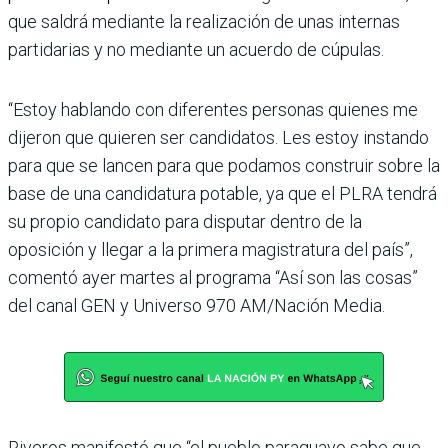
que sal­drá mediante la realización de unas internas
partidarias y no mediante un acuerdo de cúpulas.
“Estoy hablando con diferen­tes personas quienes me
dije­ron que quieren ser candida­tos. Les estoy instando
para que se lancen para que poda­mos construir sobre la
base de una candidatura potable, ya que el PLRA tendrá
su pro­pio candidato para disputar dentro de la
oposición y llegar a la primera magistratura del país”,
comentó ayer martes al programa “Así son las cosas”
del canal GEN y Universo 970 AM/Nación Media.
Riveros manifestó que “el pueblo paraguayo sabe que