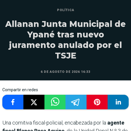
POLÍTICA
Allanan Junta Municipal de
Ypané tras nuevo
juramento anulado por el
TSJE
6 DE AGOSTO DE 2026 16:33
Compartir en redes
Una comitiva fiscal-policial, encabezada por la
agente
fiscal Blanca Rosa Aquino
, de la Unidad Penal N.º 3 de