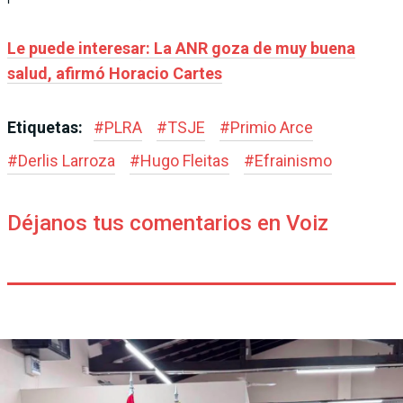
Le puede interesar: La ANR goza de muy buena
salud, afirmó Horacio Cartes
Etiquetas:
#
PLRA
#
TSJE
#
Primio Arce
#
Derlis Larroza
#
Hugo Fleitas
#
Efrainismo
Déjanos tus comentarios en Voiz