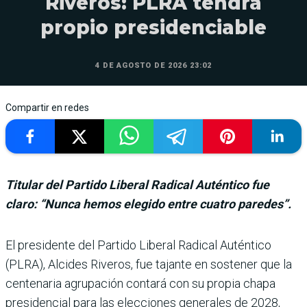
Riveros: PLRA tendrá
propio presidenciable
4 DE AGOSTO DE 2026 23:02
Compartir en redes
Titular del Partido Liberal Radical Auténtico fue
claro: “Nunca hemos elegido entre cuatro paredes”.
El presidente del Partido Liberal Radical Auténtico
(PLRA), Alcides Riveros, fue tajante en sostener que la
cen­tenaria agrupación contará con su propia chapa
presi­dencial para las elecciones generales de 2028,