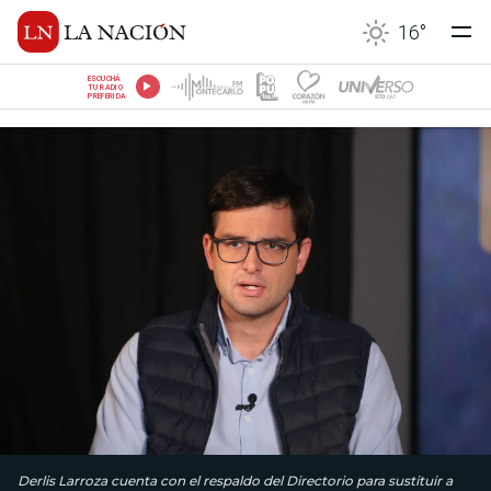
16
°
ESCUCHÁ
TU RADIO
PREFERIDA
Derlis Larroza cuenta con el respaldo del Directorio para sustituir a